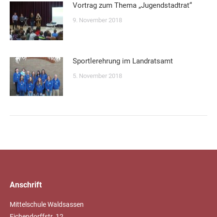
Vortrag zum Thema „Jugendstadtrat“
9. November 2018
Sportlerehrung im Landratsamt
5. November 2018
Anschrift
Mittelschule Waldsassen
Eichendorffstr. 12