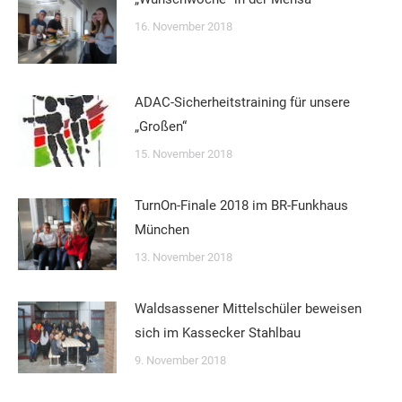
16. November 2018
ADAC-Sicherheitstraining für unsere
„Großen“
15. November 2018
TurnOn-Finale 2018 im BR-Funkhaus
München
13. November 2018
Waldsassener Mittelschüler beweisen
sich im Kassecker Stahlbau
9. November 2018