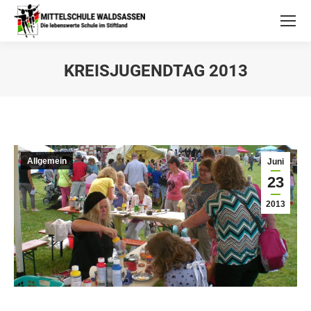
KREISJUGENDTAG 2013
Allgemein
Juni
23
2013