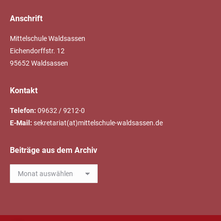
Anschrift
Mittelschule Waldsassen
Eichendorffstr. 12
95652 Waldsassen
Kontakt
Telefon:
09632 / 9212-0
E-Mail:
sekretariat(at)mittelschule-waldsassen.de
Beiträge aus dem Archiv
Beiträge
aus
dem
Archiv