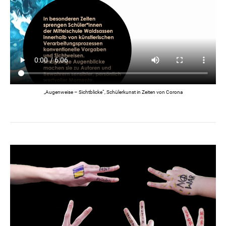
„Augenweise – Sichtblicke“, Schülerkunst in Zeiten von Corona