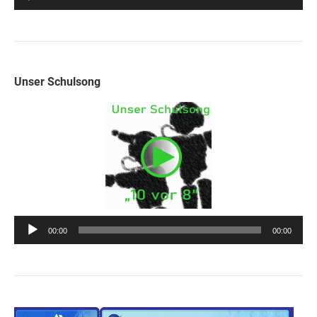
Player
Unser Schulsong
Audio-
00:00
00:00
Player