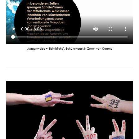
„Augenweise – Sichtblicke“, Schülerkunst in Zeiten von Corona