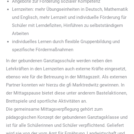
Angebote zur Förderung sozialer Kompetenz
Lernzeiten: mehr Übungseinheiten in Deutsch, Mathematik
und Englisch, mehr Lernzeit und individuelle Förderung für
Schüler mit Lerndefiziten, Hinführen zu selbstständigem
Arbeiten
individuelles Lernen durch flexible Gruppenbildung und
spezifische Fördermaßnahmen
In der gebundenen Ganztagsschule werden neben den
Lehrkräften in den Lernzeiten auch externe Kräfte eingesetzt,
ebenso wie für die Betreuung in der Mittagszeit. Als externen
Partner konnten wir hierzu die gfi Marktredwitz gewinnen. In
der Mittagspause bietet diese unter anderem Bastelaktionen,
Brettspiele und sportliche Aktivitäten an.
Die gemeinsame Mittagsverpflegung gehört zum
pädagogischen Konzept der gebundenen Ganztagsklasse und
ist für alle Schülerinnen und Schüler verpflichtend. Geliefert
wird sie von der vom Amt für Ernährung, Landwirtschaft und