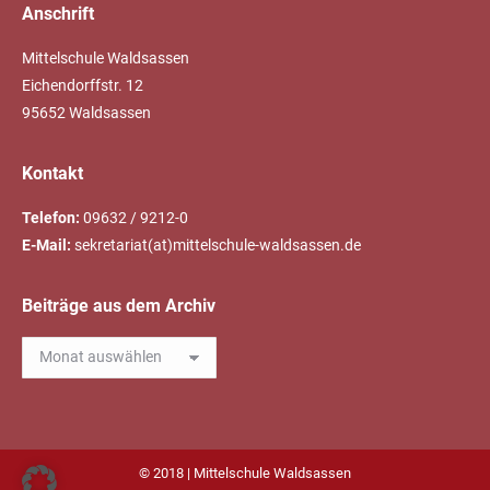
Anschrift
Mittelschule Waldsassen
Eichendorffstr. 12
95652 Waldsassen
Kontakt
Telefon:
09632 / 9212-0
E-Mail:
sekretariat(at)mittelschule-waldsassen.de
Beiträge aus dem Archiv
Beiträge
aus
dem
Archiv
© 2018 | Mittelschule Waldsassen