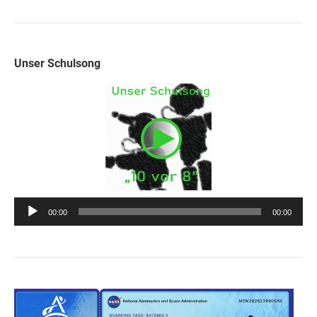
Unser Schulsong
Audio-
00:00
00:00
Player