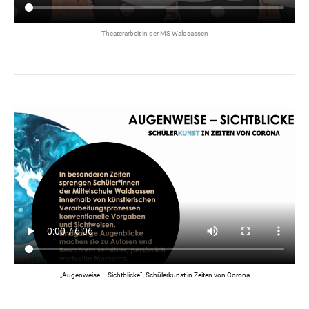
Theaterarbeit in der MS Waldsassen
„Augenweise – Sichtblicke“, Schülerkunst in Zeiten von Corona