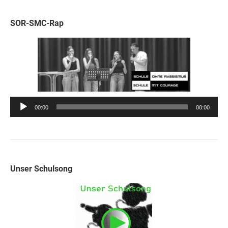
SOR-SMC-Rap
Audio-
00:00
00:00
Player
Unser Schulsong