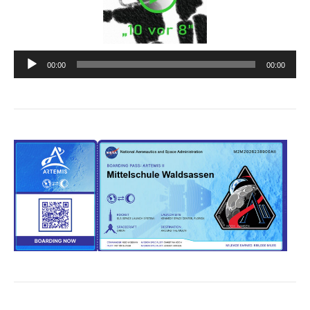
Audio-
00:00
00:00
Player