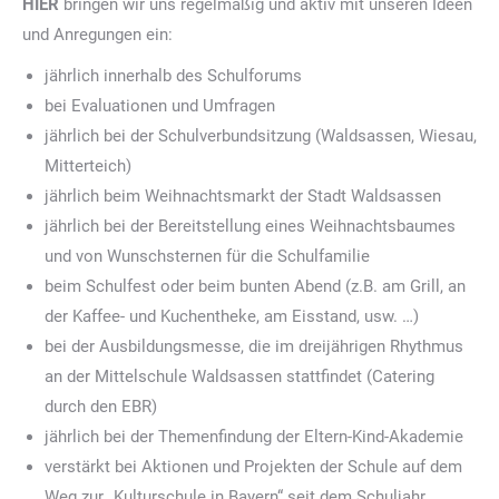
HIER
bringen wir uns regelmäßig und aktiv mit unseren Ideen
und Anregungen ein:
jährlich innerhalb des Schulforums
bei Evaluationen und Umfragen
jährlich bei der Schulverbundsitzung (Waldsassen, Wiesau,
Mitterteich)
jährlich beim Weihnachtsmarkt der Stadt Waldsassen
jährlich bei der Bereitstellung eines Weihnachtsbaumes
und von Wunschsternen für die Schulfamilie
beim Schulfest oder beim bunten Abend (z.B. am Grill, an
der Kaffee- und Kuchentheke, am Eisstand, usw. …)
bei der Ausbildungsmesse, die im dreijährigen Rhythmus
an der Mittelschule Waldsassen stattfindet (Catering
durch den EBR)
jährlich bei der Themenfindung der Eltern-Kind-Akademie
verstärkt bei Aktionen und Projekten der Schule auf dem
Weg zur „Kulturschule in Bayern“ seit dem Schuljahr