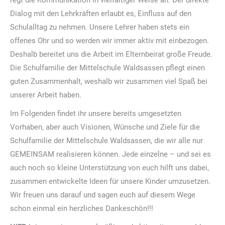
regt die Kommunikation in vielfältiger Weise an. Der direkte
Dialog mit den Lehrkräften erlaubt es, Einfluss auf den
Schulalltag zu nehmen. Unsere Lehrer haben stets ein
offenes Ohr und so werden wir immer aktiv mit einbezogen.
Deshalb bereitet uns die Arbeit im Elternbeirat große Freude.
Die Schulfamilie der Mittelschule Waldsassen pflegt einen
guten Zusammenhalt, weshalb wir zusammen viel Spaß bei
unserer Arbeit haben.
Im Folgenden findet ihr unsere bereits umgesetzten
Vorhaben, aber auch Visionen, Wünsche und Ziele für die
Schulfamilie der Mittelschule Waldsassen, die wir alle nur
GEMEINSAM realisieren können. Jede einzelne – und sei es
auch noch so kleine Unterstützung von euch hilft uns dabei,
zusammen entwickelte Ideen für unsere Kinder umzusetzen.
Wir freuen uns darauf und sagen euch auf diesem Wege
schon einmal ein herzliches Dankeschön!!!