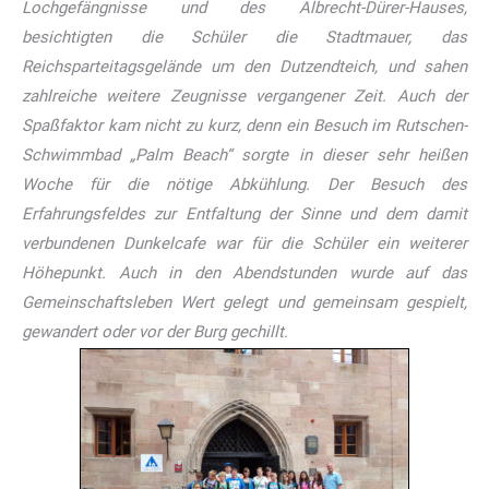
Lochgefängnisse und des Albrecht-Dürer-Hauses,
besichtigten die Schüler die Stadtmauer, das
Reichsparteitagsgelände um den Dutzendteich, und sahen
zahlreiche weitere Zeugnisse vergangener Zeit. Auch der
Spaßfaktor kam nicht zu kurz, denn ein Besuch im Rutschen-
Schwimmbad „Palm Beach“ sorgte in dieser sehr heißen
Woche für die nötige Abkühlung. Der Besuch des
Erfahrungsfeldes zur Entfaltung der Sinne und dem damit
verbundenen Dunkelcafe war für die Schüler ein weiterer
Höhepunkt. Auch in den Abendstunden wurde auf das
Gemeinschaftsleben Wert gelegt und gemeinsam gespielt,
gewandert oder vor der Burg gechillt.