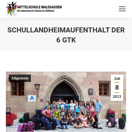
SCHULLANDHEIMAUFENTHALT DER
6 GTK
Allgemein
Juli
8
2013