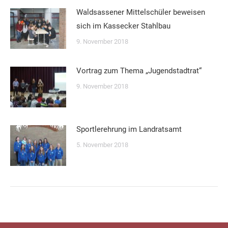
Waldsassener Mittelschüler beweisen
sich im Kassecker Stahlbau
9. November 2018
Vortrag zum Thema „Jugendstadtrat“
9. November 2018
Sportlerehrung im Landratsamt
5. November 2018