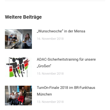
Weitere Beiträge
„Wunschwoche“ in der Mensa
16. November 2018
ADAC-Sicherheitstraining für unsere
„Großen“
15. November 2018
TurnOn-Finale 2018 im BR-Funkhaus
München
13. November 2018