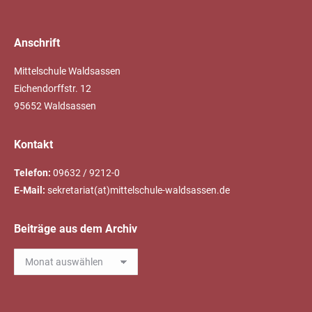
Anschrift
Mittelschule Waldsassen
Eichendorffstr. 12
95652 Waldsassen
Kontakt
Telefon:
09632 / 9212-0
E-Mail:
sekretariat(at)mittelschule-waldsassen.de
Beiträge aus dem Archiv
Beiträge
aus
dem
Archiv