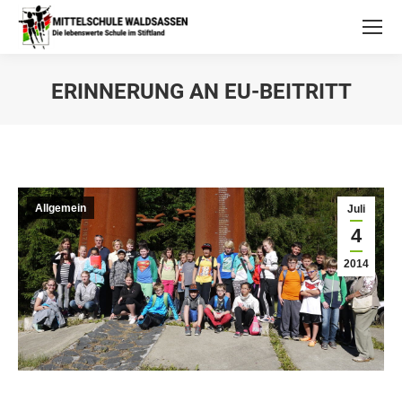
ERINNERUNG AN EU-BEITRITT
Allgemein
Juli
4
2014