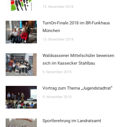
15. November 2018
TurnOn-Finale 2018 im BR-Funkhaus
München
13. November 2018
Waldsassener Mittelschüler beweisen
sich im Kassecker Stahlbau
9. November 2018
Vortrag zum Thema „Jugendstadtrat“
9. November 2018
Sportlerehrung im Landratsamt