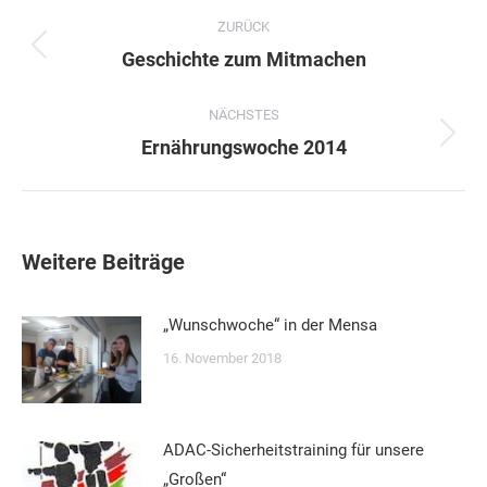
Kommentarnavigation
ZURÜCK
Vorheriger
Geschichte zum Mitmachen
Beitrag:
NÄCHSTES
Nächster
Ernährungswoche 2014
Beitrag:
Weitere Beiträge
„Wunschwoche“ in der Mensa
16. November 2018
ADAC-Sicherheitstraining für unsere
„Großen“