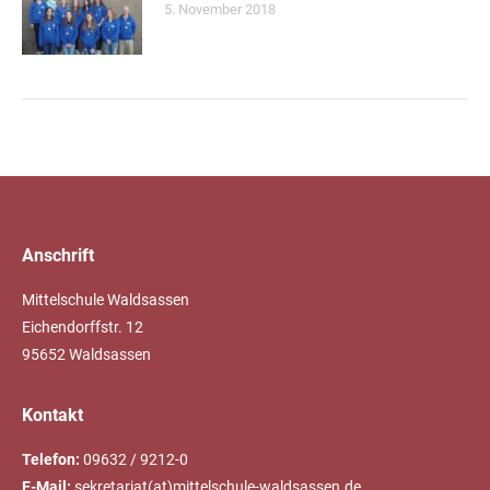
5. November 2018
Anschrift
Mittelschule Waldsassen
Eichendorffstr. 12
95652 Waldsassen
Kontakt
Telefon:
09632 / 9212-0
E-Mail:
sekretariat(at)mittelschule-waldsassen.de