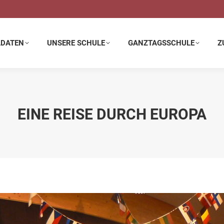
E SCHULE
GANZTAGSSCHULE
ZUSATZANGEBOTE
LDATEN
UNSERE SCHULE
GANZTAGSSCHULE
Z
EINE REISE DURCH EUROPA