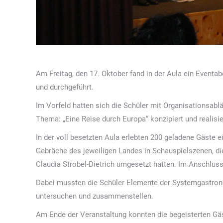
Am Freitag, den 17. Oktober fand in der Aula ein Event
und durchgeführt.
Im Vorfeld hatten sich die Schüler mit Organisationsab
Thema: „Eine Reise durch Europa“ konzipiert und realisie
In der voll besetzten Aula erlebten 200 geladene Gäste 
Gebräche des jeweiligen Landes in Schauspielszenen, di
Claudia Strobel-Dietrich umgesetzt hatten. Im Anschluss
Dabei mussten die Schüler Elemente der Systemgastrono
untersuchen und zusammenstellen.
Am Ende der Veranstaltung konnten die begeisterten Gä