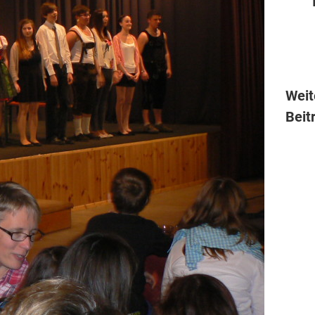
Weit
Beit