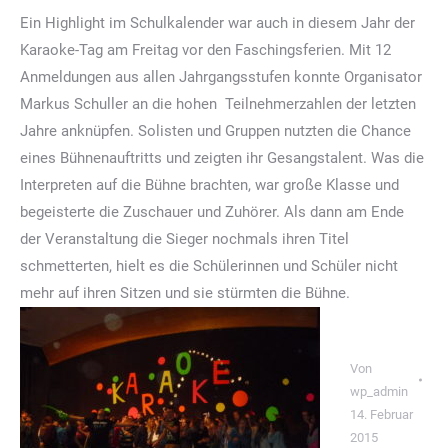
Ein Highlight im Schulkalender war auch in diesem Jahr der
Karaoke-Tag am Freitag vor den Faschingsferien. Mit 12
Anmeldungen aus allen Jahrgangsstufen konnte Organisator
Markus Schuller an die hohen Teilnehmerzahlen der letzten
Jahre anknüpfen. Solisten und Gruppen nutzten die Chance
eines Bühnenauftritts und zeigten ihr Gesangstalent. Was die
Interpreten auf die Bühne brachten, war große Klasse und
begeisterte die Zuschauer und Zuhörer. Als dann am Ende
der Veranstaltung die Sieger nochmals ihren Titel
schmetterten, hielt es die Schülerinnen und Schüler nicht
mehr auf ihren Sitzen und sie stürmten die Bühne.
Von
wp_admin
14. Februar
2015