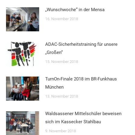
„Wunschwoche“ in der Mensa
16. November 2018
ADAC-Sicherheitstraining für unsere
„Großen“
15. November 2018
TurnOn-Finale 2018 im BR-Funkhaus
München
13. November 2018
Waldsassener Mittelschüler beweisen
sich im Kassecker Stahlbau
9. November 2018