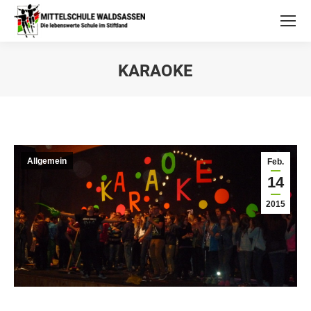
KARAOKE
Allgemein
Feb.
14
2015