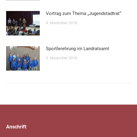
Vortrag zum Thema „Jugendstadtrat“
9. November 2018
Sportlerehrung im Landratsamt
5. November 2018
Anschrift