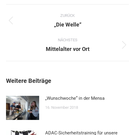
Kommentarnavigation
ZURÜCK
Vorheriger
„Die Welle“
Beitrag:
NÄCHSTES
Nächster
Mittelalter vor Ort
Beitrag:
Weitere Beiträge
„Wunschwoche“ in der Mensa
16. November 2018
ADAC-Sicherheitstraining für unsere