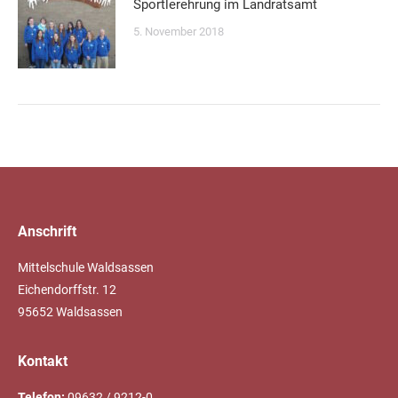
Sportlerehrung im Landratsamt
5. November 2018
Anschrift
Mittelschule Waldsassen
Eichendorffstr. 12
95652 Waldsassen
Kontakt
Telefon:
09632 / 9212-0