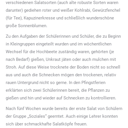
verschiedenen Salatsorten (auch alte robuste Sorten waren
darunter) gediehen roter und weißer Kohlrabi, Gewürzfenchel
(für Tee), Kapuzinerkresse und schließlich wunderschöne
große Sonnenblumen.
Zu den Aufgaben der Schülerinnen und Schüler, die zu Beginn
in Kleingruppen eingeteilt wurden und im wöchentlichen
Wechsel für die Hochbeete zuständig waren, gehörten (je
nach Bedarf) gießen, Unkraut jäten oder auch mulchen mit
Stroh. Auf diese Weise trocknete der Boden nicht so schnell
aus und auch die Schnecken mögen den trockenen, relativ
rauen Untergrund nicht so gerne. In den Pfingstferien
erklärten sich zwei Schülerinnen bereit, die Pflanzen zu
gießen und hin und wieder auf Schnecken zu kontrollieren.
Nach fünf Wochen wurde bereits der erste Salat von Schülern
der Gruppe „Soziales“ geerntet. Auch einige Lehrer konnten
sich über schmackhafte Salatköpfe freuen.