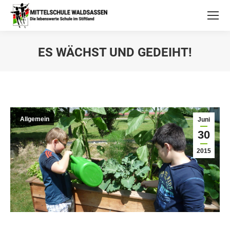
ES WÄCHST UND GEDEIHT!
Allgemein
Juni
30
2015