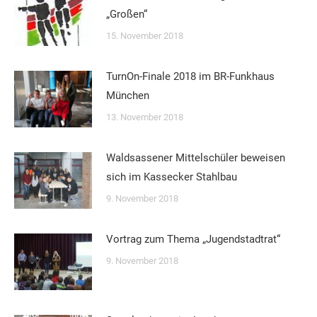
„Großen“
15. November 2018
TurnOn-Finale 2018 im BR-Funkhaus
München
13. November 2018
Waldsassener Mittelschüler beweisen
sich im Kassecker Stahlbau
9. November 2018
Vortrag zum Thema „Jugendstadtrat“
9. November 2018