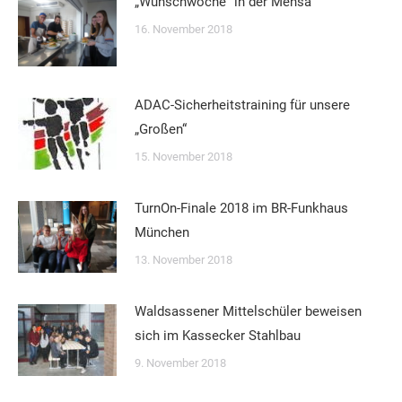
„Wunschwoche“ in der Mensa
16. November 2018
ADAC-Sicherheitstraining für unsere
„Großen“
15. November 2018
TurnOn-Finale 2018 im BR-Funkhaus
München
13. November 2018
Waldsassener Mittelschüler beweisen
sich im Kassecker Stahlbau
9. November 2018