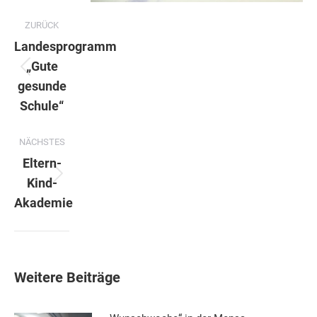
Kommentarnavigation
ZURÜCK
Landesprogramm
„Gute
Vorheriger
gesunde
Beitrag:
Schule“
NÄCHSTES
Eltern-
Nächster
Kind-
Beitrag:
Akademie
Weitere Beiträge