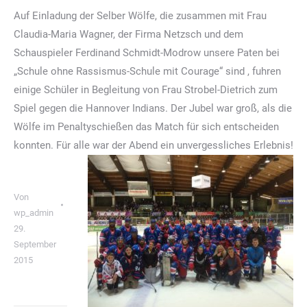
Auf Einladung der Selber Wölfe, die zusammen mit Frau
Claudia-Maria Wagner, der Firma Netzsch und dem
Schauspieler Ferdinand Schmidt-Modrow unsere Paten bei
„Schule ohne Rassismus-Schule mit Courage“ sind , fuhren
einige Schüler in Begleitung von Frau Strobel-Dietrich zum
Spiel gegen die Hannover Indians. Der Jubel war groß, als die
Wölfe im Penaltyschießen das Match für sich entscheiden
konnten. Für alle war der Abend ein unvergessliches Erlebnis!
Von
wp_admin
29.
September
2015