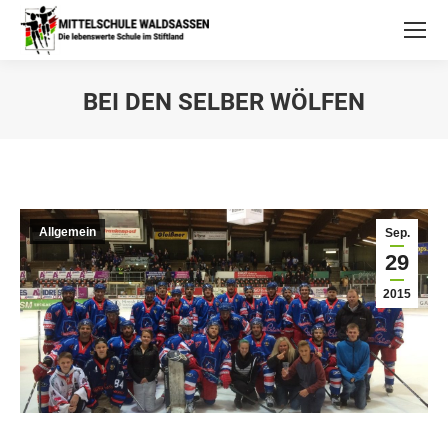
BEI DEN SELBER WÖLFEN
Allgemein
Sep.
29
2015