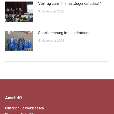
Vortrag zum Thema „Jugendstadtrat“
9. November 2018
Sportlerehrung im Landratsamt
5. November 2018
Anschrift
Mittelschule Waldsassen