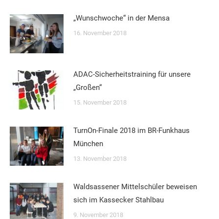
„Wunschwoche“ in der Mensa
16. November 2018
ADAC-Sicherheitstraining für unsere
„Großen“
15. November 2018
TurnOn-Finale 2018 im BR-Funkhaus
München
13. November 2018
Waldsassener Mittelschüler beweisen
sich im Kassecker Stahlbau
9. November 2018