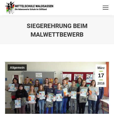
SIEGEREHRUNG BEIM
MALWETTBEWERB
Allgemein
März
17
2016