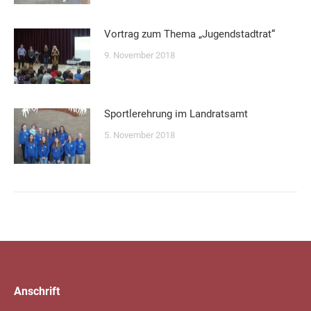
Vortrag zum Thema „Jugendstadtrat“
9. November 2018
Sportlerehrung im Landratsamt
5. November 2018
Anschrift