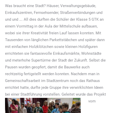
Was braucht eine Stadt? Häuser, Verwaltungsgebäude,
Einkaufszentren, Fernsehsender, Straßenverbindungen und
und und …. All dies durften die Schüler der Klasse 5 GTK an
einem Vormittag in der Aula der Mittelschule aufbauen,
wobei sie ihrer Kreativität freien Lauf lassen konnten. Mit
Tausenden von länglichen Parkettstäbchen und später dann
mit einfachen Holzklötzchen sowie kleinen Holzfiguren
errichteten sie fantasievolle Einkaufsmärkte, Wohnstädte
und meterhohe Supertürme der Stadt der Zukunft. Selbst die
Pausen wurden geopfert, damit die Bauwerke auch
rechtzeitig fertigstellt werden konnten. Nachdem man in
Gemeinschaftsarbeit im Stadtzentrum noch das Rathaus
errichtet hatte, durfte jede Gruppe ihre verwirklichten Ideen
bei einer Stadtführung vorstellen.
Geleitet wurde das Projekt
vom