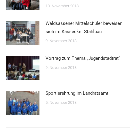
13. November 2018
Waldsassener Mittelschüler beweisen
sich im Kassecker Stahlbau
9. November 2018
Vortrag zum Thema „Jugendstadtrat“
9. November 2018
Sportlerehrung im Landratsamt
5. November 2018