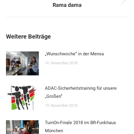
Nächster
Rama dama
Beitrag:
Weitere Beiträge
„Wunschwoche“ in der Mensa
16. November 2018
ADAC-Sicherheitstraining für unsere
„Großen“
15. November 2018
TurnOn-Finale 2018 im BR-Funkhaus
München