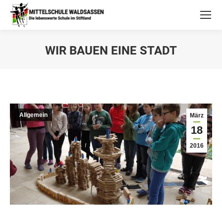
WIR BAUEN EINE STADT
Allgemein
März
18
2016