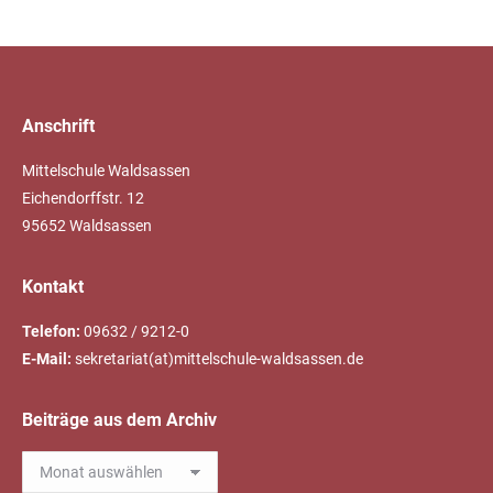
Anschrift
Mittelschule Waldsassen
Eichendorffstr. 12
95652 Waldsassen
Kontakt
Telefon:
09632 / 9212-0
E-Mail:
sekretariat(at)mittelschule-waldsassen.de
Beiträge aus dem Archiv
Beiträge
aus