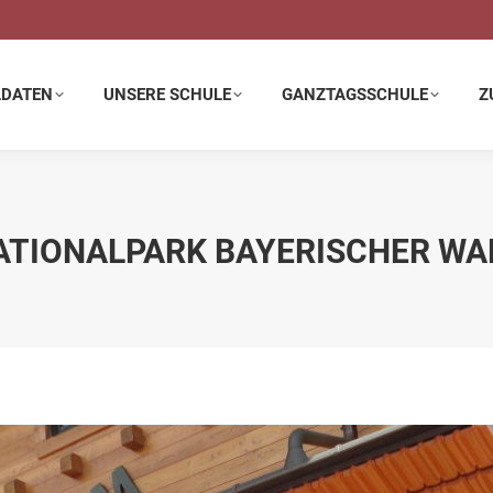
E SCHULE
GANZTAGSSCHULE
ZUSATZANGEBOTE
LDATEN
UNSERE SCHULE
GANZTAGSSCHULE
Z
ATIONALPARK BAYERISCHER WA