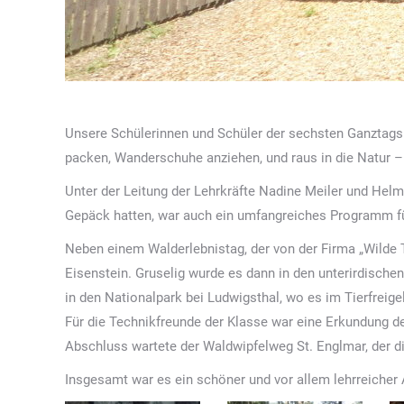
Unsere Schülerinnen und Schüler der sechsten Ganztagsk
packen, Wanderschuhe anziehen, und raus in die Natur 
Unter der Leitung der Lehrkräfte Nadine Meiler und Hel
Gepäck hatten, war auch ein umfangreiches Programm für 
Neben einem Walderlebnistag, der von der Firma „Wilde 
Eisenstein. Gruselig wurde es dann in den unterirdischen
in den Nationalpark bei Ludwigsthal, wo es im Tierfreig
Für die Technikfreunde der Klasse war eine Erkundung 
Abschluss wartete der Waldwipfelweg St. Englmar, der d
Insgesamt war es ein schöner und vor allem lehrreicher A