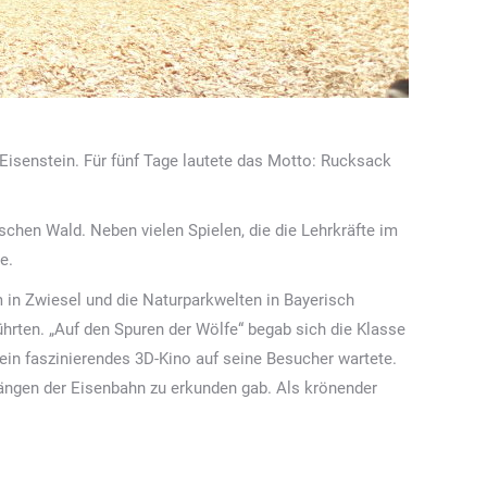
isenstein. Für fünf Tage lautete das Motto: Rucksack
chen Wald. Neben vielen Spielen, die die Lehrkräfte im
e.
 in Zwiesel und die Naturparkwelten in Bayerisch
führten. „Auf den Spuren der Wölfe“ begab sich die Klasse
 ein faszinierendes 3D-Kino auf seine Besucher wartete.
ängen der Eisenbahn zu erkunden gab. Als krönender