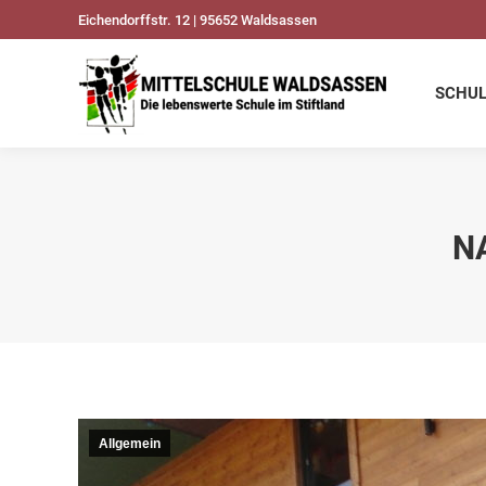
Eichendorffstr. 12 | 95652 Waldsassen
SCHULDATEN
UNSER
SCHU
N
Allgemein