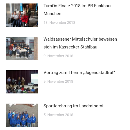
TurnOn-Finale 2018 im BR-Funkhaus
München
13. November 2018
Waldsassener Mittelschüler beweisen
sich im Kassecker Stahlbau
9. November 2018
Vortrag zum Thema „Jugendstadtrat“
9. November 2018
Sportlerehrung im Landratsamt
5. November 2018