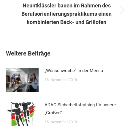
Neuntklässler bauen im Rahmen des
Nächster
Berufsorientierungspraktikums einen
Beitrag:
kombinierten Back- und Grillofen
Weitere Beiträge
„Wunschwoche“ in der Mensa
16. November 2018
ADAC-Sicherheitstraining für unsere
„Großen“
15. November 2018