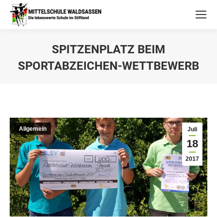
SPITZENPLATZ BEIM
SPORTABZEICHEN-WETTBEWERB
Allgemein
Juli
18
2017