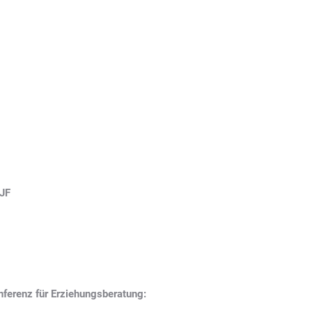
KJF
ferenz für Erziehungsberatung: