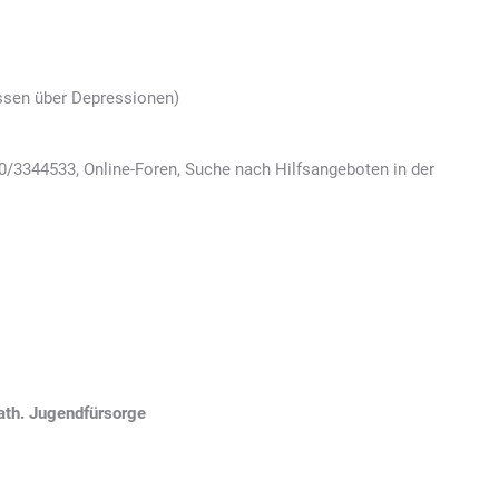
ssen über Depressionen)
0/3344533, Online-Foren, Suche nach Hilfsangeboten in der
ath. Jugendfürsorge