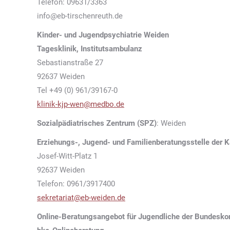
Telefon: 09631/3363
info@eb-tirschenreuth.de
Kinder- und Jugendpsychiatrie Weiden
Tagesklinik, Institutsambulanz
Sebastianstraße 27
92637 Weiden
Tel +49 (0) 961/39167-0
klinik-kjp-wen@medbo.de
Sozialpädiatrisches Zentrum (SPZ)
: Weiden
Erziehungs-, Jugend- und Familienberatungsstelle der 
Josef-Witt-Platz 1
92637 Weiden
Telefon: 0961/3917400
sekretariat@eb-weiden.de
Online-Beratungsangebot für Jugendliche der Bundeskon