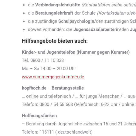
die
Verbindungslehrkräfte
(Kontaktdaten siehe unten)
die
Beratungslehrkraft
der Schule
(Kontaktdaten sieh
die zuständige
Schulpsychologin
/den zuständigen
Sc
soweit vorhanden: die
Jugendsozialarbeiterin/
den
Ju
Hilfsangebote bieten auch:
Kinder- und Jugendtelefon (Nummer gegen Kummer)
Tel. 0800 / 11 10 333
Mo – Sa 14:00 – 20:00 Uhr
www.nummergegenkummer.de
kopfhoch.de – Beratungsstelle
… online und telefonisch / … für junge Menschen / … au
Telefon: 0800 / 54 58 668 (telefonisch: 6-22 Uhr / online
Hoffnungsfunken
– Beratung durch Jugendliche zwischen 16 und 21 Jahre
Telefon: 116111 ( deutschlandweit)