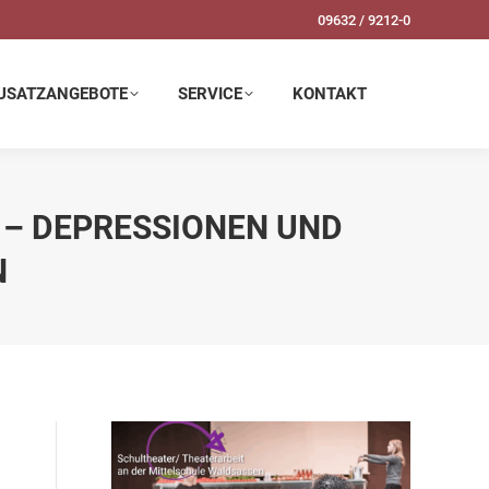
09632 / 9212-0
SERVICE
KONTAKT
USATZANGEBOTE
SERVICE
KONTAKT
 DEPRESSIONEN UND A