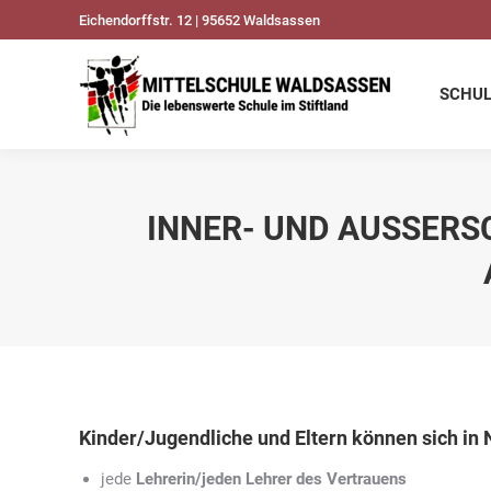
Eichendorffstr. 12 | 95652 Waldsassen
SCHULDATEN
UNSER
SCHU
INNER- UND AUSSERS
Kinder/Jugendliche und Eltern können sich in 
jede
Lehrerin/jeden Lehrer des Vertrauens