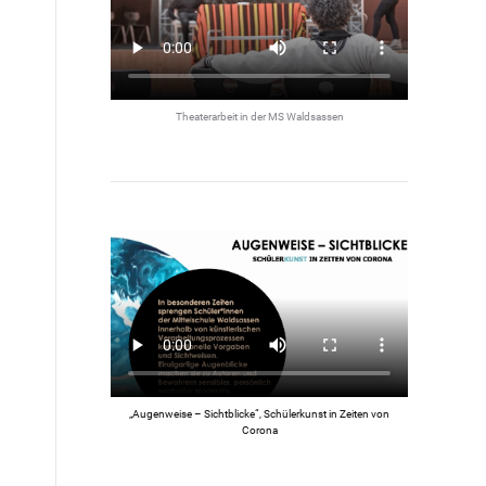
Theaterarbeit in der MS Waldsassen
„Augenweise – Sichtblicke“, Schülerkunst in Zeiten von
Corona