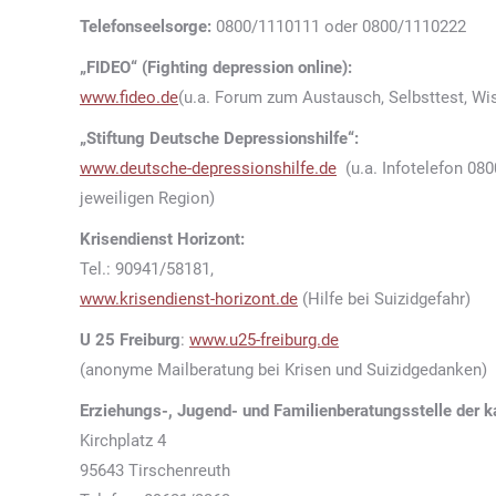
Telefonseelsorge:
0800/1110111 oder 0800/1110222
„FIDEO“ (Fighting depression online):
www.fideo.de
(u.a. Forum zum Austausch, Selbsttest, Wi
„Stiftung Deutsche Depressionshilfe“:
www.deutsche-depressionshilfe.de
(u.a. Infotelefon 080
jeweiligen Region)
Krisendienst Horizont:
Tel.: 90941/58181,
www.krisendienst-horizont.de
(Hilfe bei Suizidgefahr)
U 25 Freiburg
:
www.u25-freiburg.de
(anonyme Mailberatung bei Krisen und Suizidgedanken)
Erziehungs-, Jugend- und Familienberatungsstelle der k
Kirchplatz 4
95643 Tirschenreuth