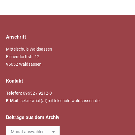
Anschrift
Mittelschule Waldsassen
Eichendorffstr. 12
95652 Waldsassen
Kontakt
Telefon:
09632 / 9212-0
E-Mail:
sekretariat(at)mittelschule-waldsassen.de
Beiträge aus dem Archiv
Beiträge