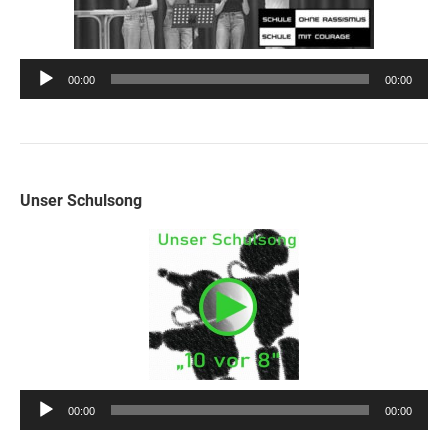
Audio-
00:00
00:00
Player
Unser Schulsong
Audio-
00:00
00:00
Player