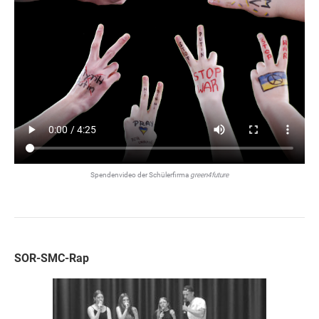
Spendenvideo der Schülerfirma
green4future
SOR-SMC-Rap