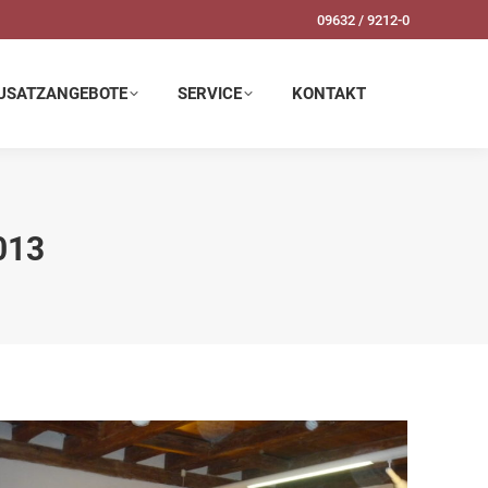
09632 / 9212-0
SERVICE
KONTAKT
USATZANGEBOTE
SERVICE
KONTAKT
013