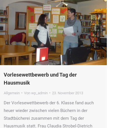
Vorlesewettbewerb und Tag der
Hausmusik
Allgemein
Von
wp_admin
23. November 2013
Der Vorlesewettbewerb der 6. Klasse fand auch
heuer wieder zwischen vielen Büchern in der
Stadtbücherei zusammen mit dem Tag der
Hausmusik statt. Frau Claudia Strobel-Dietrich