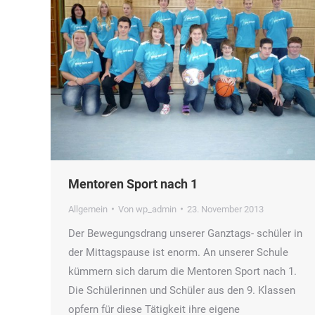
Mentoren Sport nach 1
Allgemein
Von
wp_admin
23. November 2013
Der Bewegungsdrang unserer Ganztags- schüler in
der Mittagspause ist enorm. An unserer Schule
kümmern sich darum die Mentoren Sport nach 1.
Die Schülerinnen und Schüler aus den 9. Klassen
opfern für diese Tätigkeit ihre eigene