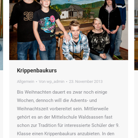
Krippenbaukurs
Allgemein
Von
wp_admin
23. November 2013
Bis Weihnachten dauert es zwar noch einige
Wochen, dennoch will die Advents- und
Weihnachtszeit vorbereitet sein. Mittlerweile
gehört es an der Mittelschule Waldsassen fast
schon zur Tradition für interessierte Schüler der 9.
Klasse einen Krippenbaukurs anzubieten. In den