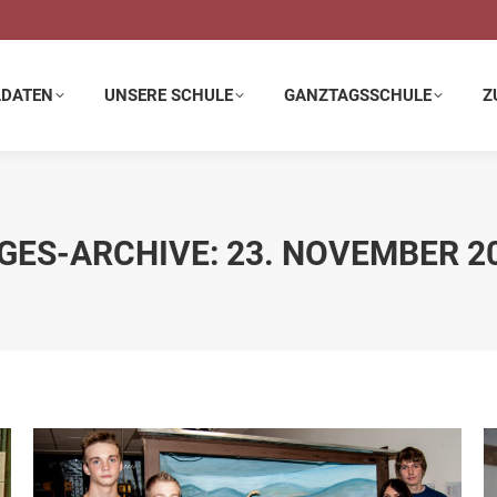
E SCHULE
GANZTAGSSCHULE
ZUSATZANGEBOTE
LDATEN
UNSERE SCHULE
GANZTAGSSCHULE
Z
GES-ARCHIVE:
23. NOVEMBER 2