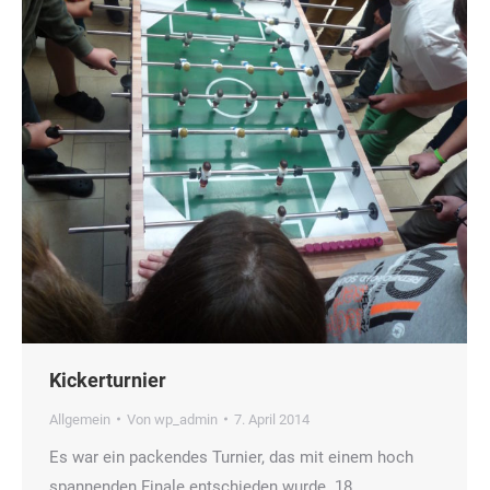
Kickerturnier
Allgemein
Von
wp_admin
7. April 2014
Es war ein packendes Turnier, das mit einem hoch
spannenden Finale entschieden wurde. 18