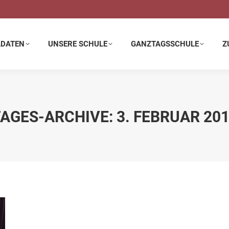
E SCHULE
GANZTAGSSCHULE
ZUSATZANGEBOTE
LDATEN
UNSERE SCHULE
GANZTAGSSCHULE
Z
AGES-ARCHIVE:
3. FEBRUAR 20