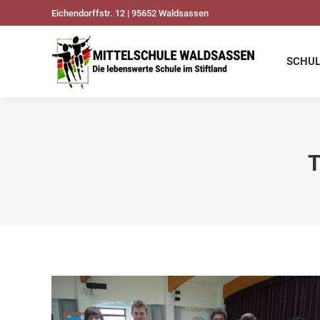
Eichendorffstr. 12 | 95652 Waldsassen
SCHULDATEN
UNSER
SCHU
T