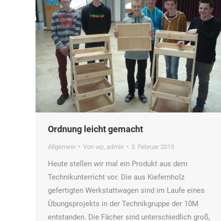
Ordnung leicht gemacht
Allgemein
Von
wp_admin
3. Februar 2015
Heute stellen wir mal ein Produkt aus dem
Technikunterricht vor. Die aus Kiefernholz
gefertigten Werkstattwagen sind im Laufe eines
Übungsprojekts in der Technikgruppe der 10M
entstanden. Die Fächer sind unterschiedlich groß,