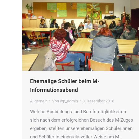
Ehemalige Schüler beim M-
Informationsabend
Allgemein
Von
wp_admin
8. Dezember 2016
Welche Ausbildungs- und Berufsmöglichkeiten
sich nach dem erfolgreichen Besuch des M-Zuges
ergeben, stellten unsere ehemaligen Schülerinnen
und Schüler in eindrucksvoller Weise am M-