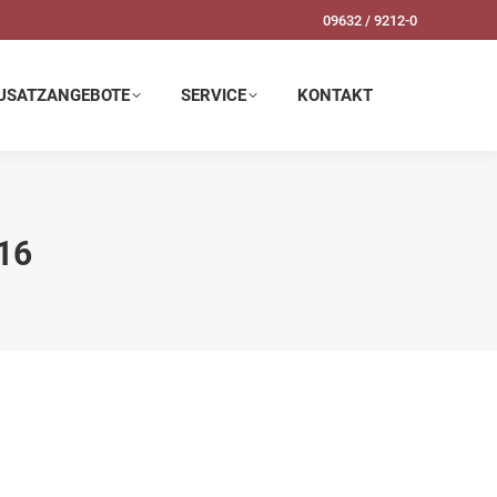
09632 / 9212-0
SERVICE
KONTAKT
USATZANGEBOTE
SERVICE
KONTAKT
16