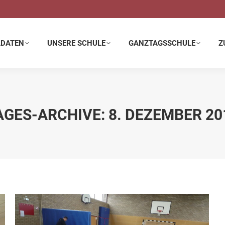
E SCHULE
GANZTAGSSCHULE
ZUSATZANGEBOTE
LDATEN
UNSERE SCHULE
GANZTAGSSCHULE
Z
AGES-ARCHIVE:
8. DEZEMBER 20