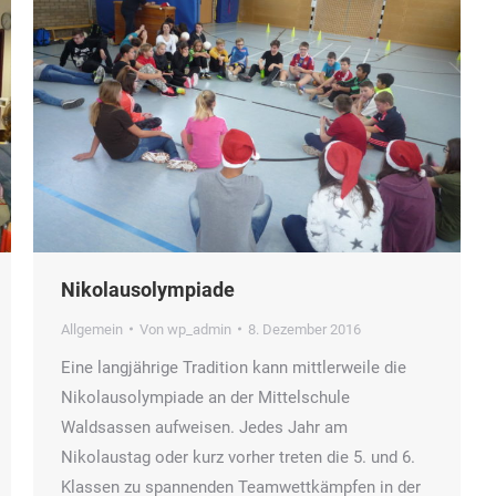
Nikolausolympiade
Allgemein
Von
wp_admin
8. Dezember 2016
Eine langjährige Tradition kann mittlerweile die
Nikolausolympiade an der Mittelschule
Waldsassen aufweisen. Jedes Jahr am
Nikolaustag oder kurz vorher treten die 5. und 6.
Klassen zu spannenden Teamwettkämpfen in der