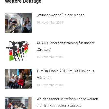
Weitere Beiträge
„Wunschwoche“ in der Mensa
16. November 2018
ADAC-Sicherheitstraining für unsere
„Großen“
15. November 2018
TurnOn-Finale 2018 im BR-Funkhaus
München
13. November 2018
Waldsassener Mittelschüler beweisen
sich im Kassecker Stahlbau