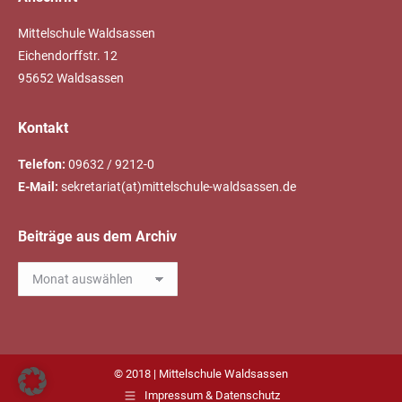
Mittelschule Waldsassen
Eichendorffstr. 12
95652 Waldsassen
Kontakt
Telefon:
09632 / 9212-0
E-Mail:
sekretariat(at)mittelschule-waldsassen.de
Beiträge aus dem Archiv
Beiträge
aus
dem
Archiv
© 2018 | Mittelschule Waldsassen
Impressum & Datenschutz