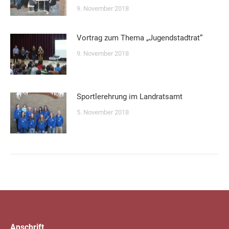
9. November 2018
Vortrag zum Thema „Jugendstadtrat“
9. November 2018
Sportlerehrung im Landratsamt
5. November 2018
Anschrift