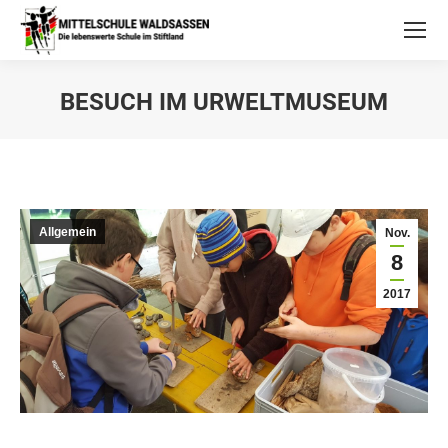
BESUCH IM URWELTMUSEUM
Allgemein
Nov.
8
2017