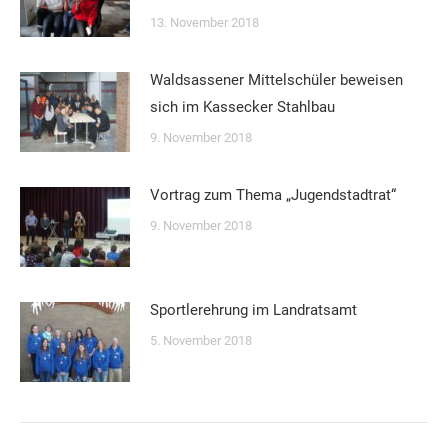
13. November 2018
Waldsassener Mittelschüler beweisen
sich im Kassecker Stahlbau
9. November 2018
Vortrag zum Thema „Jugendstadtrat“
9. November 2018
Sportlerehrung im Landratsamt
5. November 2018