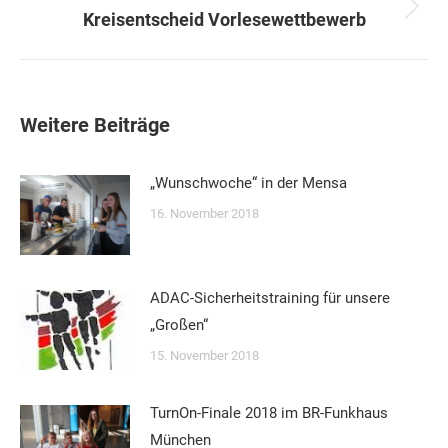
Nächster
Kreisentscheid Vorlesewettbewerb
Beitrag:
Weitere Beiträge
„Wunschwoche“ in der Mensa
16. November 2018
ADAC-Sicherheitstraining für unsere
„Großen“
15. November 2018
TurnOn-Finale 2018 im BR-Funkhaus
München