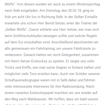
Wölfe“. Von diesen wurden wir auch zu einem Wintersporttag
nach Selb eingeladen. Am Dienstag, den 20.02.18, ging es
früh um acht Uhr los in Richtung Selb. In der Selber Eishalle
erwartete uns schon Herr Bernd Setzer, einer der Trainer der
„Selber Wölfe“. Zuerst erklärte uns Herr Setzer, wie man sich
beim Schlittschuhlaufen bewegen sollte und welche Regeln
auf dem Eis einzuhalten sind. Anschließend absolvierten wir
alle gemeinsam ein Fahrtraining, um unsere Fahrkünste zu
verbessern. Danach hatten wir noch Gelegenheit, zusammen
mit Herrn Setzer Eishockey zu spielen. Er zeigte uns viele
Tricks und Kniffe, wie man seine Gegner in Schach halten und
möglichst viele Tore erzielen kann. Auch vier Schüler unserer
Schulhausradiogruppe waren mit in Selb dabei und führten
viele interessante Interviews für ihre Radiosendung. Nach
einem rasanten Eishockeyspiel machten wir uns wieder auf
den Weg nach Waldsassen. Wir hoffen, dass wir bald unsere