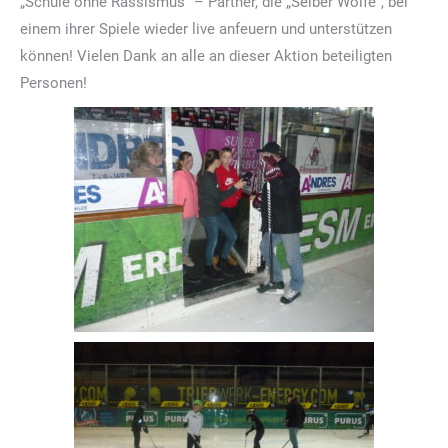
„Schule ohne Rassismus“ – Partner, die „Selber Wölfe“, bei
einem ihrer Spiele wieder live anfeuern und unterstützen
können! Vielen Dank an alle an dieser Aktion beteiligten
Personen!