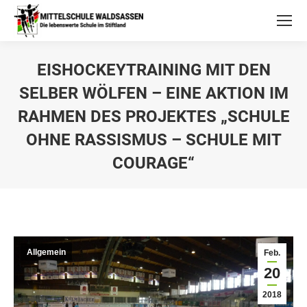
EISHOCKEYTRAINING MIT DEN
SELBER WÖLFEN – EINE AKTION IM
RAHMEN DES PROJEKTES „SCHULE
OHNE RASSISMUS – SCHULE MIT
COURAGE“
Allgemein
Feb.
20
2018