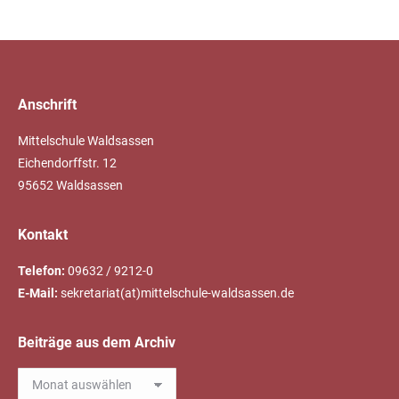
Anschrift
Mittelschule Waldsassen
Eichendorffstr. 12
95652 Waldsassen
Kontakt
Telefon:
09632 / 9212-0
E-Mail:
sekretariat(at)mittelschule-waldsassen.de
Beiträge aus dem Archiv
Beiträge