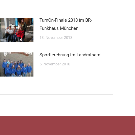
TurnOn-Finale 2018 im BR-
Funkhaus München
13. November 2018
Sportlerehrung im Landratsamt
5. November 2018