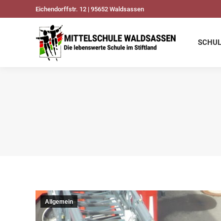
Eichendorffstr. 12 | 95652 Waldsassen
SCHULDATEN
UNSER
SCHU
Allgemein