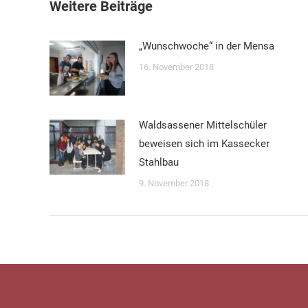
Weitere Beiträge
„Wunschwoche“ in der Mensa
16. November 2018
Waldsassener Mittelschüler
beweisen sich im Kassecker
Stahlbau
9. November 2018