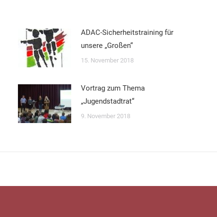
ADAC-Sicherheitstraining für
unsere „Großen“
15. November 2018
Vortrag zum Thema
„Jugendstadtrat“
9. November 2018