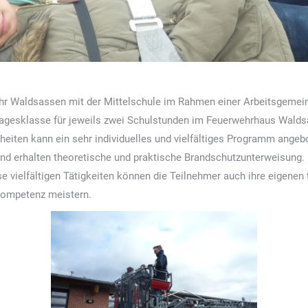
rwehr Waldsassen mit der Mittelschule im Rahmen einer Arbeitsgem
nztagesklasse für jeweils zwei Schulstunden im Feuerwehrhaus Wal
heiten kann ein sehr individuelles und vielfältiges Programm angebo
nd erhalten theoretische und praktische Brandschutzunterweisung.
e vielfältigen Tätigkeiten können die Teilnehmer auch ihre eigene
Kompetenz meistern.