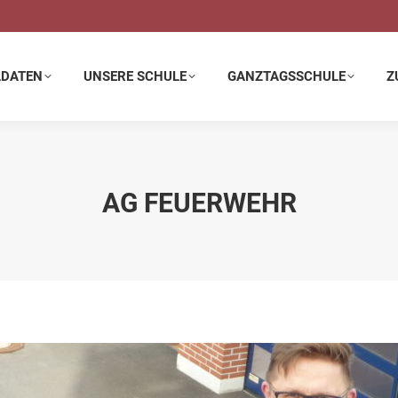
E SCHULE
GANZTAGSSCHULE
ZUSATZANGEBOTE
LDATEN
UNSERE SCHULE
GANZTAGSSCHULE
Z
AG FEUERWEHR