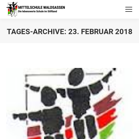
TAGES-ARCHIVE:
23. FEBRUAR 2018