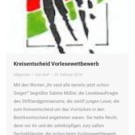
Kreisentscheid Vorlesewettbewerb
Allgemein
Von
BuP
23. Februar 2018
Mit den Worten „Ihr seid alle bereits jetzt schon
Sieger!“ begrüßte Sabine Müller, die Lesebeauftragte
des Stiftlandgymnasiums, die zwölf jungen Leser, die
zum Kreisentscheid um das Vorrücken in den
Bezirksentscheid angetreten waren. Sie hatte Recht,
denn vor ihr und der zehnköpfigen Jury saßen
Sechstklässler, die schon beim Vorlesewettbewerb