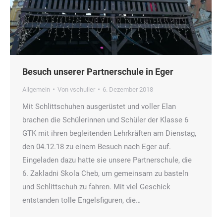
Besuch unserer Partnerschule in Eger
Allgemein
Von
vschuller
6. Dezember 2018
Mit Schlittschuhen ausgerüstet und voller Elan
brachen die Schülerinnen und Schüler der Klasse 6
GTK mit ihren begleitenden Lehrkräften am Dienstag,
den 04.12.18 zu einem Besuch nach Eger auf.
Eingeladen dazu hatte sie unsere Partnerschule, die
6. Zakladni Skola Cheb, um gemeinsam zu basteln
und Schlittschuh zu fahren. Mit viel Geschick
entstanden tolle Engelsfiguren, die…