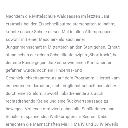
Nachdem die Mittelschule Waldsassen im letzten Jahr
erstmals bei den Eisschnelllaufmeisterschaften teilnahm,
konnte unsere Schule dieses Mal in allen Altersgruppen
sowohl mit einer Mädchen- als auch einer
Jungenmannschaft in Mitterteich an den Start gehen. Erneut
stand neben der reinen Schnelllaufdisziplin „Shorttrack“, bei
der eine Runde gegen die Zeit sowie einen Kontrahenten
gefahren wurde, noch ein Hindernis- und
Geschicklichkeitsparcours auf dem Programm. Hierbei kam
es besonders darauf an, sich möglichst schnell und sicher
durch einen Slalom, sowohl linksdrehende als auch
rechtsdrehende Kreise und eine Rückwärtspassage zu
bewegen. Vollends motiviert gaben alle Schülerinnen und
Schüler in spannenden Wettkämpfen ihr Bestes. Dabei
erreichten die Mannschaften Mä III, Mä IV und Ju IV jeweils