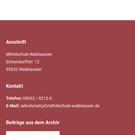
Anschrift
Mittelschule Waldsassen
Eichendorffstr. 12
95652 Waldsassen
Kontakt
Telefon:
09632 / 9212-0
E-Mail:
sekretariat(at)mittelschule-waldsassen.de
Beiträge aus dem Archiv
Beiträge