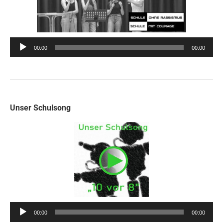
Audio-
00:00
00:00
Player
Unser Schulsong
Audio-
00:00
00:00
Player