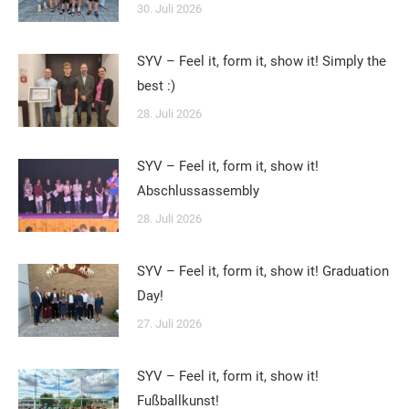
30. Juli 2026
SYV – Feel it, form it, show it! Simply the
best :)
28. Juli 2026
SYV – Feel it, form it, show it!
Abschlussassembly
28. Juli 2026
SYV – Feel it, form it, show it! Graduation
Day!
27. Juli 2026
SYV – Feel it, form it, show it!
Fußballkunst!