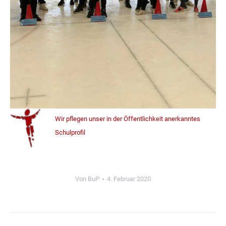
Wir pflegen unser in der Öffentlichkeit anerkanntes
Schulprofil
Von
BuP
4. Februar 2020
Kommentarnavigation