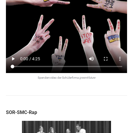
Spendenvideo der Schülerfirma
green4future
SOR-SMC-Rap