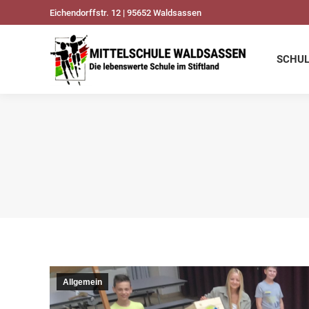
Eichendorffstr. 12 | 95652 Waldsassen
SCHULDATEN
UNSER
SCHU
Allgemein