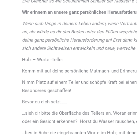
Eva Gleißner sowie Schülerinnen Schüler der Klassen 6
Wir erinnern an unsere ganz persönlichen Herausforder
Wenn sich Dinge in deinem Leben ändern, wenn Vertrautes
an, als würde es dir den Boden unter den Füßen wegzieh
deine ganz persönliche Herausforderung an! Erst dann k
sich andere Sichtweisen entwickeln und neue, wertvolle 
Holz – Worte -Teller
Komm mit auf deine persönliche Mutmach- und Erinneru
Nimm Platz auf einem Teller und schöpfe Kraft bei einem
Besonderes geschaffen!
Bevor du dich setzt……
…sieh dir bitte die Oberfläche des Tellers an. Woran erin
oder ein Gesicht erkennen? Hörst du Wasser rauschen, d
…lies in Ruhe die eingebrannten Worte im Holz, mit denen 