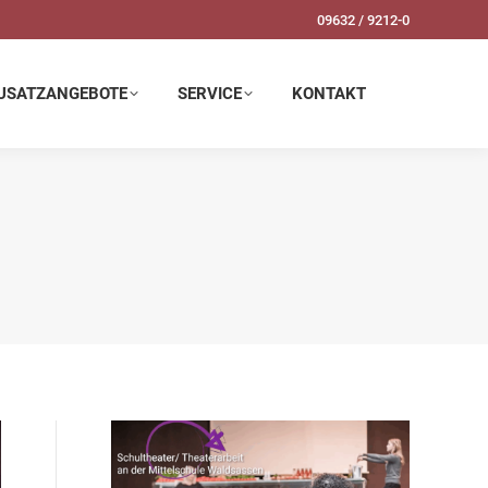
09632 / 9212-0
SERVICE
KONTAKT
USATZANGEBOTE
SERVICE
KONTAKT