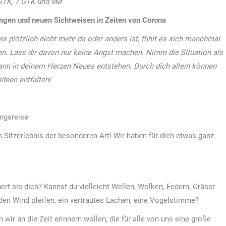
 GTK, 7 GTK und 9M
ungen und neuen Sichtweisen in Zeiten von Corona
 plötzlich nicht mehr da oder anders ist, fühlt es sich manchmal
en. Lass dir davon nur keine Angst machen. Nimm die Situation als
ann in deinem Herzen Neues entstehen. Durch dich allein können
Ideen entfalten!
ngsreise
 Sitzerlebnis der besonderen Art! Wir haben für dich etwas ganz
nert sie dich? Kannst du vielleicht Wellen, Wolken, Federn, Gräser
en Wind pfeifen, ein vertrautes Lachen, eine Vogelstimme?
wir an die Zeit erinnern wollen, die für alle von uns eine große