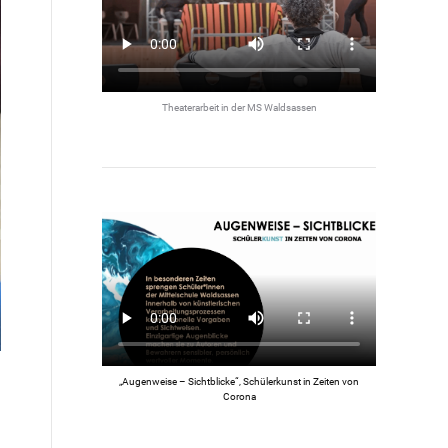
Theaterarbeit in der MS Waldsassen
„Augenweise – Sichtblicke“, Schülerkunst in Zeiten von
Corona