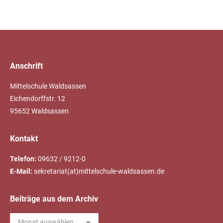
Anschrift
Mittelschule Waldsassen
Eichendorffstr. 12
95652 Waldsassen
Kontakt
Telefon:
09632 / 9212-0
E-Mail:
sekretariat(at)mittelschule-waldsassen.de
Beiträge aus dem Archiv
Beiträge