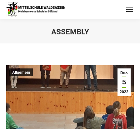
ASSEMBLY
Allgemein
Dez.
5
2022