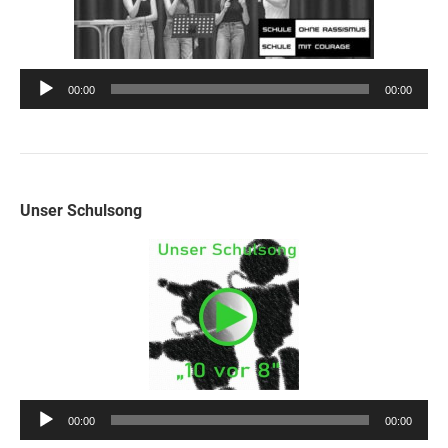
Audio-
00:00
00:00
Player
Unser Schulsong
Audio-
00:00
00:00
Player