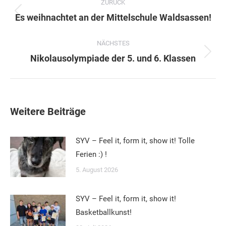
ZURÜCK
Vorheriger
Es weihnachtet an der Mittelschule Waldsassen!
Beitrag:
NÄCHSTES
Nächster
Nikolausolympiade der 5. und 6. Klassen
Beitrag:
Weitere Beiträge
SYV – Feel it, form it, show it! Tolle
Ferien :) !
5. August 2026
SYV – Feel it, form it, show it!
Basketballkunst!