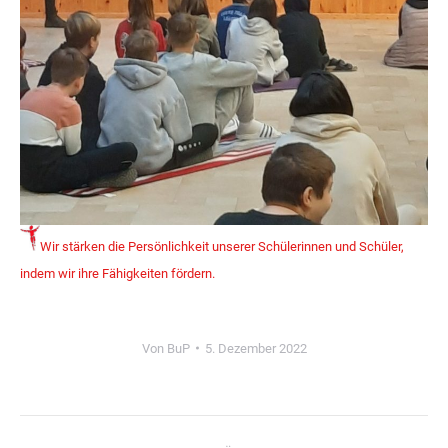
Wir stärken die Persönlichkeit unserer Schülerinnen und Schüler,
indem wir ihre Fähigkeiten fördern.
Von
BuP
5. Dezember 2022
Kommentarnavigation