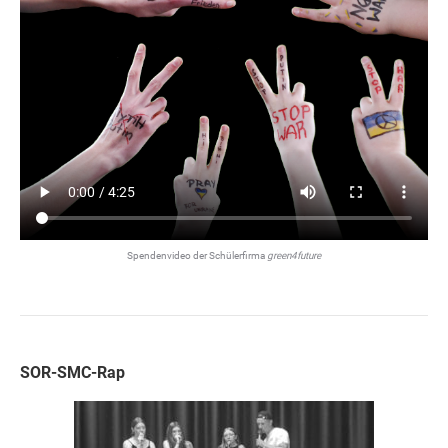
Spendenvideo der Schülerfirma
green4future
SOR-SMC-Rap