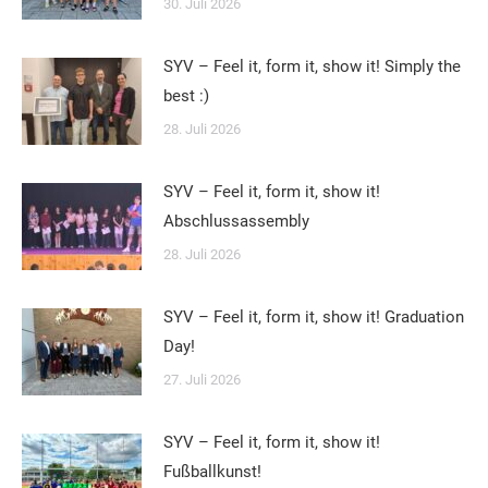
30. Juli 2026
SYV – Feel it, form it, show it! Simply the
best :)
28. Juli 2026
SYV – Feel it, form it, show it!
Abschlussassembly
28. Juli 2026
SYV – Feel it, form it, show it! Graduation
Day!
27. Juli 2026
SYV – Feel it, form it, show it!
Fußballkunst!