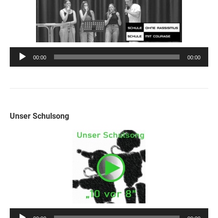
Audio-
00:00
00:00
Player
Unser Schulsong
Audio-