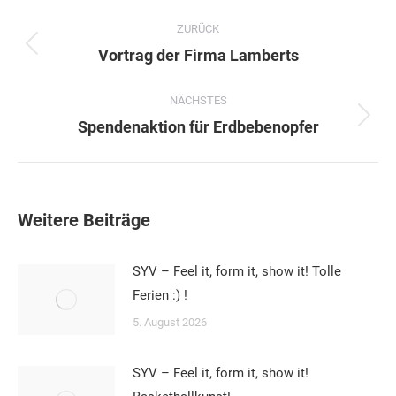
Kommentarnavigation
ZURÜCK
Vorheriger
Vortrag der Firma Lamberts
Beitrag:
NÄCHSTES
Nächster
Spendenaktion für Erdbebenopfer
Beitrag:
Weitere Beiträge
SYV – Feel it, form it, show it! Tolle
Ferien :) !
5. August 2026
SYV – Feel it, form it, show it!