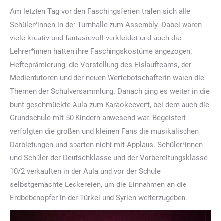
Am letzten Tag vor den Faschingsferien trafen sich alle
Schüler*innen in der Turnhalle zum Assembly. Dabei waren
viele kreativ und fantasievoll verkleidet und auch die
Lehrer*innen hatten ihre Faschingskostüme angezogen.
Hefteprämierung, die Vorstellung des Eislaufteams, der
Medientutoren und der neuen Wertebotschafterin waren die
Themen der Schulversammlung. Danach ging es weiter in die
bunt geschmückte Aula zum Karaokeevent, bei dem auch die
Grundschule mit 50 Kindern anwesend war. Begeistert
verfolgten die großen und kleinen Fans die musikalischen
Darbietungen und sparten nicht mit Applaus. Schüler*innen
und Schüler der Deutschklasse und der Vorbereitungsklasse
10/2 verkauften in der Aula und vor der Schule
selbstgemachte Leckereien, um die Einnahmen an die
Erdbebenopfer in der Türkei und Syrien weiterzugeben.