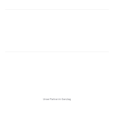
Unser Partner im Ganztag