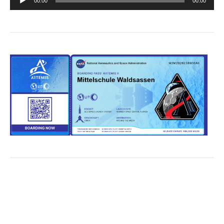
00:00
00:00
Player