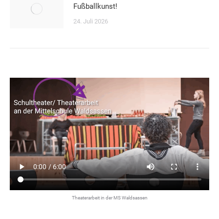
Fußballkunst!
24. Juli 2026
Theaterarbeit in der MS Waldsassen