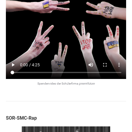
Spendenvideo der Schülerfirma
green4future
SOR-SMC-Rap