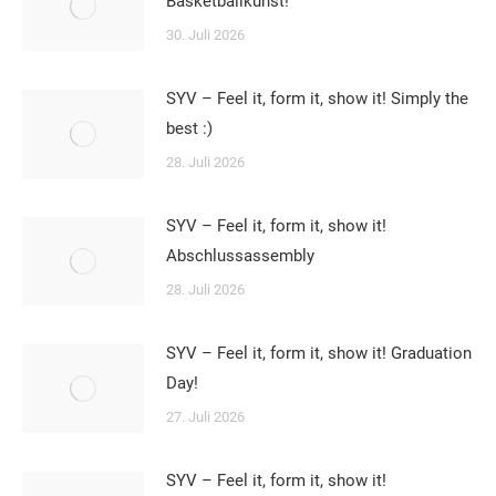
Basketballkunst!
30. Juli 2026
SYV – Feel it, form it, show it! Simply the
best :)
28. Juli 2026
SYV – Feel it, form it, show it!
Abschlussassembly
28. Juli 2026
SYV – Feel it, form it, show it! Graduation
Day!
27. Juli 2026
SYV – Feel it, form it, show it!