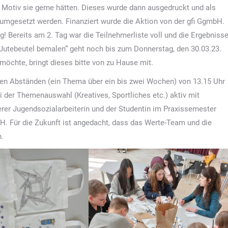
Motiv sie gerne hätten. Dieses wurde dann ausgedruckt und als
umgesetzt werden. Finanziert wurde die Aktion von der gfi GgmbH.
olg! Bereits am 2. Tag war die Teilnehmerliste voll und die Ergebniss
Jutebeutel bemalen“ geht noch bis zum Donnerstag, den 30.03.23.
möchte, bringt dieses bitte von zu Hause mit.
ßigen Abständen (ein Thema über ein bis zwei Wochen) von 13.15 Uhr
ei der Themenauswahl (Kreatives, Sportliches etc.) aktiv mit
erer Jugendsozialarbeiterin und der Studentin im Praxissemester
bH. Für die Zukunft ist angedacht, dass das Werte-Team und die
.