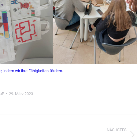
, indem wir ihre Fähigkeiten fördern.
uP
29. März 2023
NÄCHSTES