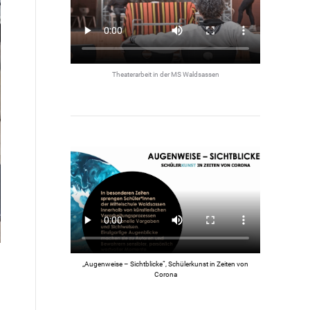
Theaterarbeit in der MS Waldsassen
„Augenweise – Sichtblicke“, Schülerkunst in Zeiten von
Corona