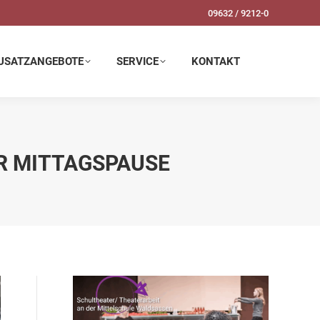
09632 / 9212-0
SERVICE
KONTAKT
USATZANGEBOTE
SERVICE
KONTAKT
DER MITTAGSPAUSE