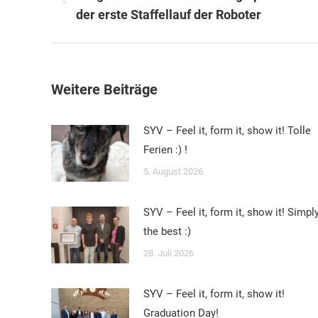
Vorheriger
der erste Staffellauf der Roboter
Beitrag:
Weitere Beiträge
SYV – Feel it, form it, show it! Tolle
Ferien :) !
5. August 2026
SYV – Feel it, form it, show it! Simpl
the best :)
28. Juli 2026
SYV – Feel it, form it, show it!
Graduation Day!