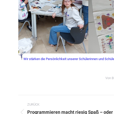
Wir stärken die Persönlichkeit unserer Schülerinnen und Schüler
Von
B
Kommentarnavigation
ZURÜCK
Programmieren macht riesig Spaß – oder