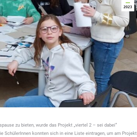
2023
use zu bieten, wurde das Projekt „viertel 2 – sei dabei“
e SchülerInnen konnten sich in eine Liste eintragen, um am Projekt