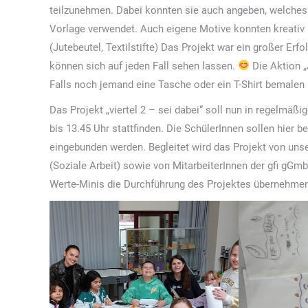
teilzunehmen. Dabei konnten sie auch angeben, welches 
Vorlage verwendet. Auch eigene Motive konnten kreativ 
(Jutebeutel, Textilstifte) Das Projekt war ein großer Erf
können sich auf jeden Fall sehen lassen.
Die Aktion „
Falls noch jemand eine Tasche oder ein T-Shirt bemalen 
Das Projekt „viertel 2 – sei dabei“ soll nun in regelmä
bis 13.45 Uhr stattfinden. Die SchülerInnen sollen hier b
eingebunden werden. Begleitet wird das Projekt von uns
(Soziale Arbeit) sowie von MitarbeiterInnen der gfi gGm
Werte-Minis die Durchführung des Projektes übernehmen