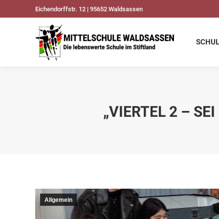
Eichendorffstr. 12 | 95652 Waldsassen
SCHULDATEN
UNSER
SCHU
„VIERTEL 2 – SE
Allgemein