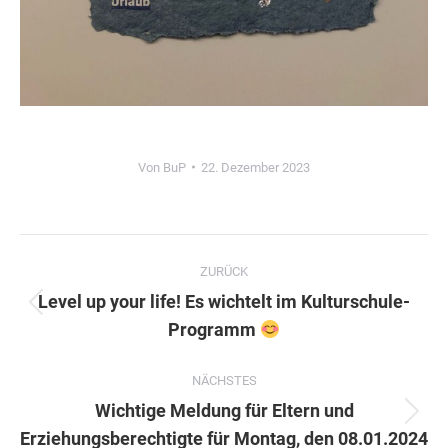
Von
BuP
22. Dezember 2023
Kommentarnavigation
ZURÜCK
Level up your life! Es wichtelt im Kulturschule-
Vorheriger
Programm
Beitrag:
NÄCHSTES
Wichtige Meldung für Eltern und
Nächster
Erziehungsberechtigte für Montag, den 08.01.2024