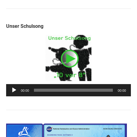
Unser Schulsong
Audio-
00:00
00:00
Player