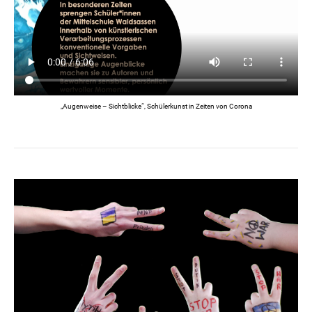
„Augenweise – Sichtblicke“, Schülerkunst in Zeiten von Corona