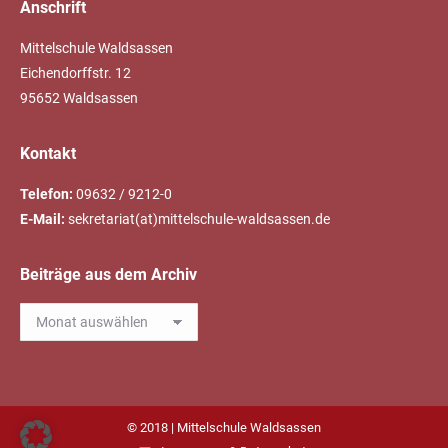
Anschrift
Mittelschule Waldsassen
Eichendorffstr. 12
95652 Waldsassen
Kontakt
Telefon:
09632 / 9212-0
E-Mail:
sekretariat(at)mittelschule-waldsassen.de
Beiträge aus dem Archiv
Beiträge
aus
dem
Archiv
© 2018 | Mittelschule Waldsassen