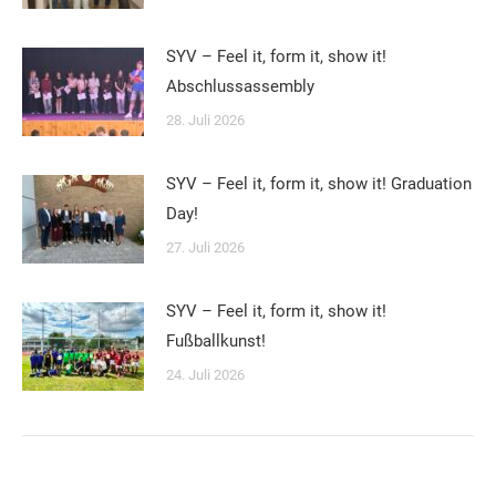
SYV – Feel it, form it, show it!
Abschlussassembly
28. Juli 2026
SYV – Feel it, form it, show it! Graduation
Day!
27. Juli 2026
SYV – Feel it, form it, show it!
Fußballkunst!
24. Juli 2026