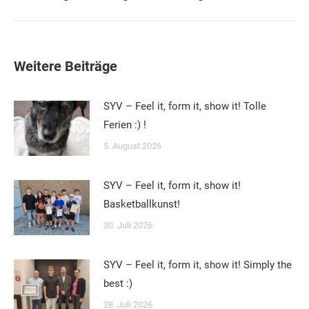
Beitrag:
Weitere Beiträge
SYV – Feel it, form it, show it! Tolle
Ferien :) !
5. August 2026
SYV – Feel it, form it, show it!
Basketballkunst!
30. Juli 2026
SYV – Feel it, form it, show it! Simply the
best :)
28. Juli 2026