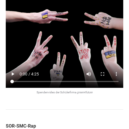
Spendenvideo der Schülerfirma
green4future
SOR-SMC-Rap