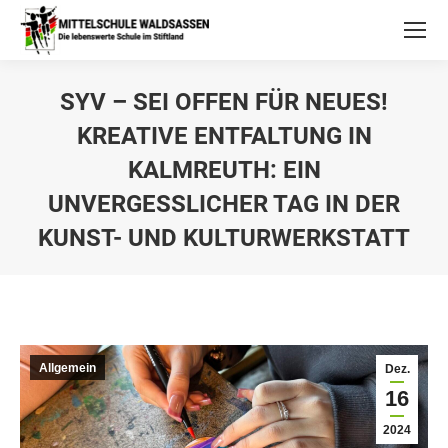
SYV – SEI OFFEN FÜR NEUES!
KREATIVE ENTFALTUNG IN
KALMREUTH: EIN
UNVERGESSLICHER TAG IN DER
KUNST- UND KULTURWERKSTATT
Allgemein
Dez.
16
2024