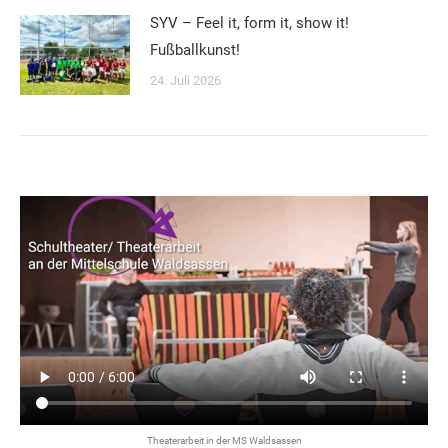
SYV – Feel it, form it, show it!
Fußballkunst!
24. Juli 2026
Theaterarbeit in der MS Waldsassen