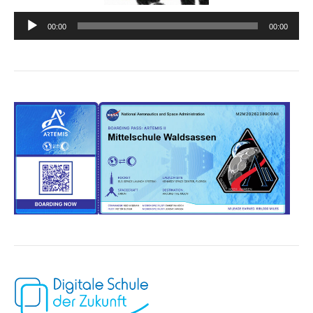
Audio-
00:00
00:00
Player