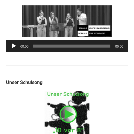
Audio-
00:00
00:00
Player
Unser Schulsong