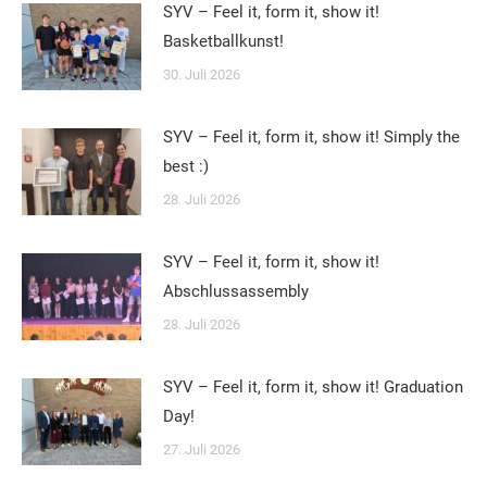
SYV – Feel it, form it, show it!
Basketballkunst!
30. Juli 2026
SYV – Feel it, form it, show it! Simply the
best :)
28. Juli 2026
SYV – Feel it, form it, show it!
Abschlussassembly
28. Juli 2026
SYV – Feel it, form it, show it! Graduation
Day!
27. Juli 2026