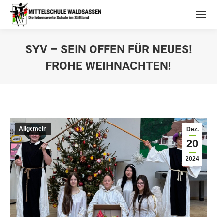
SYV – SEIN OFFEN FÜR NEUES!
FROHE WEIHNACHTEN!
Allgemein
Dez.
20
2024