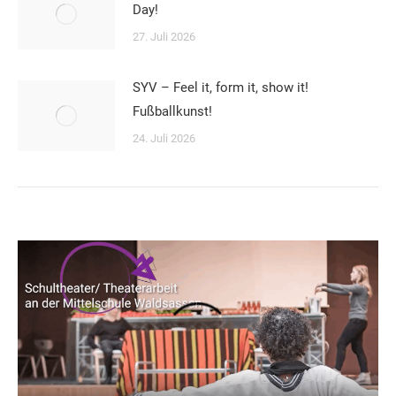
Day!
27. Juli 2026
SYV – Feel it, form it, show it!
Fußballkunst!
24. Juli 2026