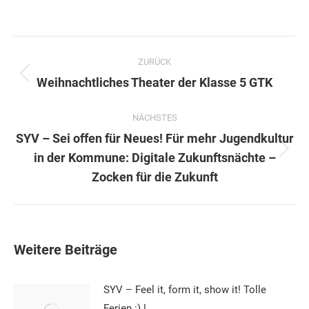
Kommentarnavigation
ZURÜCK
Vorheriger
Weihnachtliches Theater der Klasse 5 GTK
Beitrag:
NÄCHSTES
SYV – Sei offen für Neues! Für mehr Jugendkultur
Nächster
in der Kommune: Digitale Zukunftsnächte –
Beitrag:
Zocken für die Zukunft
Weitere Beiträge
SYV – Feel it, form it, show it! Tolle
Ferien :) !