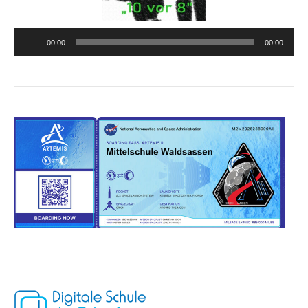
Audio-
00:00
00:00
Player