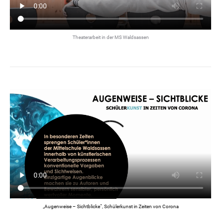
Theaterarbeit in der MS Waldsassen
„Augenweise – Sichtblicke“, Schülerkunst in Zeiten von Corona