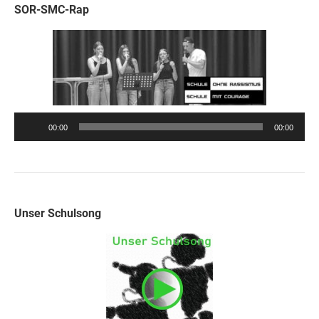
SOR-SMC-Rap
Audio-
00:00
00:00
Player
Unser Schulsong