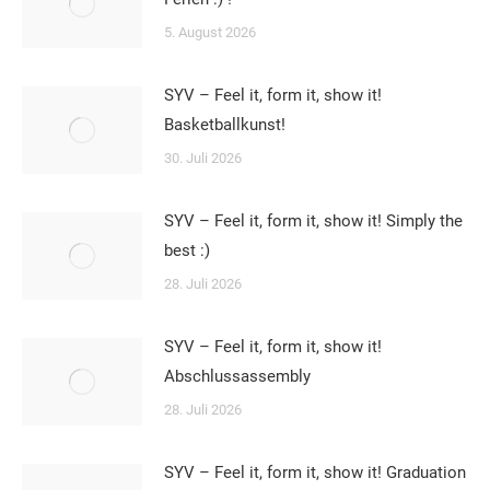
5. August 2026
SYV – Feel it, form it, show it!
Basketballkunst!
30. Juli 2026
SYV – Feel it, form it, show it! Simply the
best :)
28. Juli 2026
SYV – Feel it, form it, show it!
Abschlussassembly
28. Juli 2026
SYV – Feel it, form it, show it! Graduation