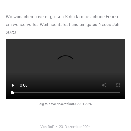
Wir wünschen unserer großen Schulfamilie schöne Ferien,
ein wundervolles Weihnachtsfest und ein gutes Neues Jahr
2025!
digitale Weihnachtskarte 2024-2025
Von
BuP
20. Dezember 2024