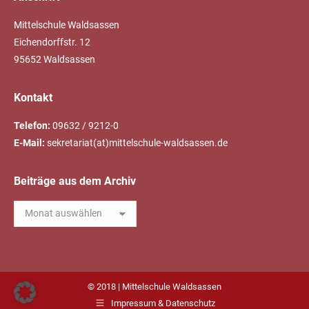
Mittelschule Waldsassen
Eichendorffstr. 12
95652 Waldsassen
Kontakt
Telefon:
09632 / 9212-0
E-Mail:
sekretariat(at)mittelschule-waldsassen.de
Beiträge aus dem Archiv
Beiträge
aus
dem
Archiv
© 2018 | Mittelschule Waldsassen
Impressum & Datenschutz