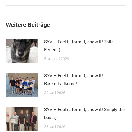
Beitrag:
Weitere Beiträge
SYV – Feel it, form it, show it! Tolle
Ferien :) !
5. August 2026
SYV – Feel it, form it, show it!
Basketballkunst!
30. Juli 2026
SYV – Feel it, form it, show it! Simply the
best :)
28. Juli 2026