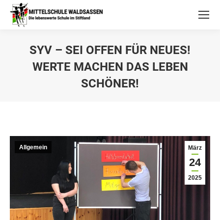
SYV – SEI OFFEN FÜR NEUES!
WERTE MACHEN DAS LEBEN
SCHÖNER!
Allgemein
März
24
2025