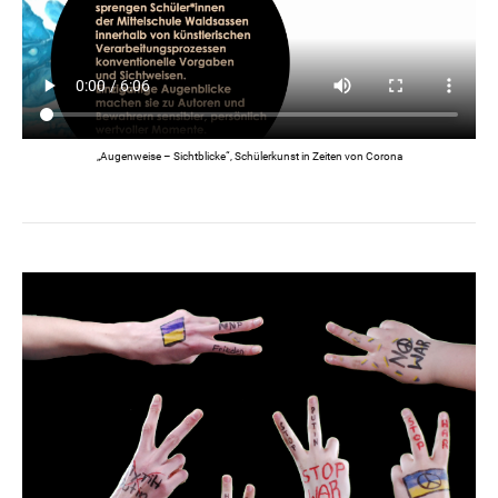
„Augenweise – Sichtblicke“, Schülerkunst in Zeiten von Corona