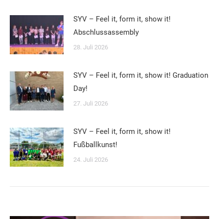
SYV – Feel it, form it, show it!
Abschlussassembly
28. Juli 2026
SYV – Feel it, form it, show it! Graduation
Day!
27. Juli 2026
SYV – Feel it, form it, show it!
Fußballkunst!
24. Juli 2026