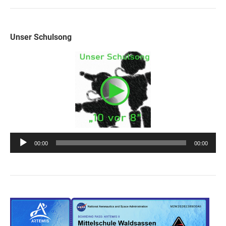
Unser Schulsong
Audio-
00:00
00:00
Player