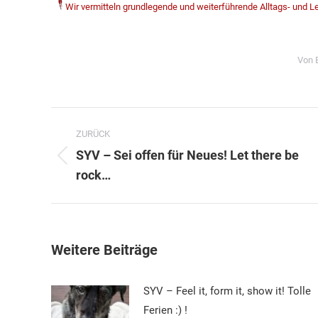
Wir vermitteln grundlegende und weiterführende Alltags- und
Von
Kommentarnavigation
ZURÜCK
SYV – Sei offen für Neues! Let there be
Vorheriger
rock…
Beitrag:
Weitere Beiträge
SYV – Feel it, form it, show it! Tolle
Ferien :) !