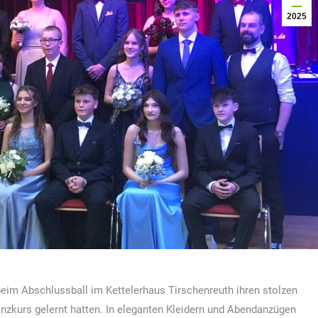
2025
eim Abschlussball im Kettelerhaus Tirschenreuth ihren stolzen
anzkurs gelernt hatten. In eleganten Kleidern und Abendanzügen