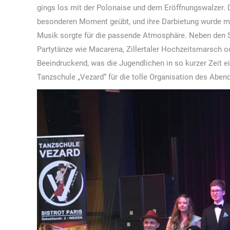
gings los mit der Polonaise und dem Eröffnungswalzer. 
besonderen Moment geübt, und ihre Darbietung wurde mi
Musik sorgte für die passende Atmosphäre. Neben den S
Partytänze wie Macarena, Zillertaler Hochzeitsmarsch od
Beeindruckend, was die Jugendlichen in so kurzer Zeit e
Tanzschule „Vezard“ für die tolle Organisation des Abe