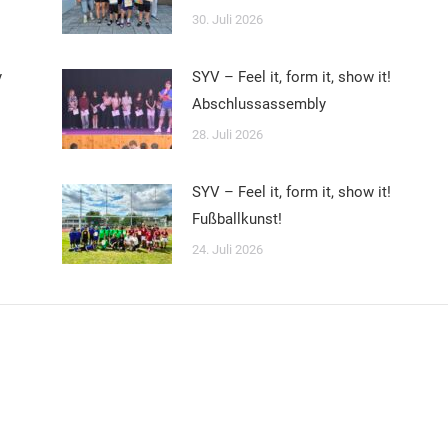
30. Juli 2026
y
SYV – Feel it, form it, show it!
Abschlussassembly
28. Juli 2026
SYV – Feel it, form it, show it!
Fußballkunst!
24. Juli 2026