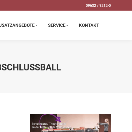
09632 / 9212-0
SERVICE
KONTAKT
USATZANGEBOTE
SERVICE
KONTAKT
ABSCHLUSSBALL