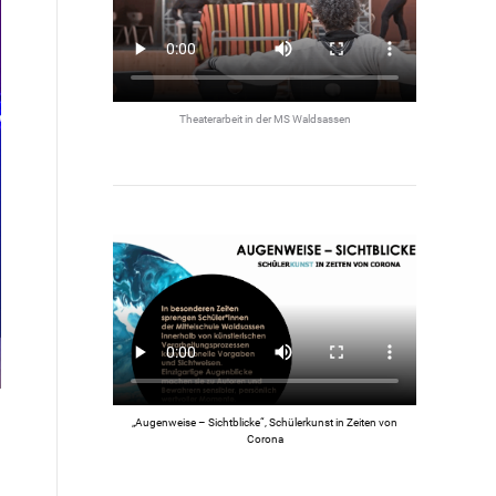
Theaterarbeit in der MS Waldsassen
„Augenweise – Sichtblicke“, Schülerkunst in Zeiten von
Corona