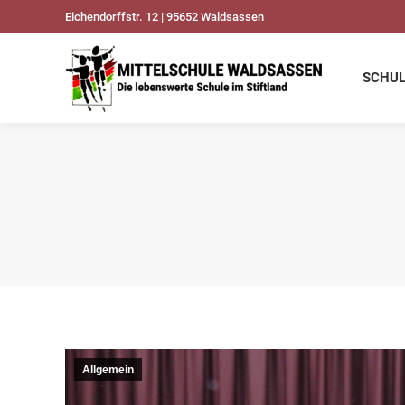
Eichendorffstr. 12 | 95652 Waldsassen
SCHULDATEN
UNSER
SCHU
Allgemein