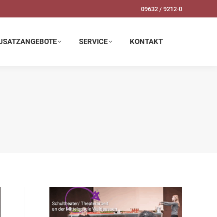
09632 / 9212-0
SERVICE
KONTAKT
USATZANGEBOTE
SERVICE
KONTAKT