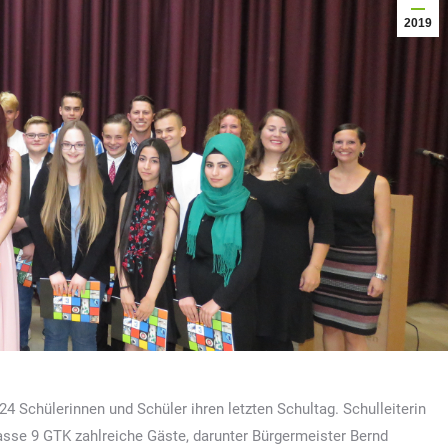
2019
24 Schülerinnen und Schüler ihren letzten Schultag. Schulleiterin
lasse 9 GTK zahlreiche Gäste, darunter Bürgermeister Bernd