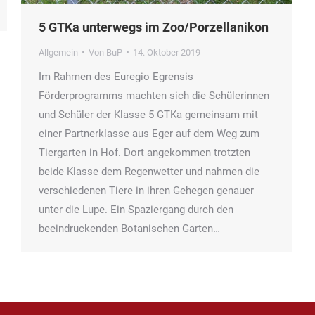
5 GTKa unterwegs im Zoo/Porzellanikon
Allgemein
Von
BuP
14. Oktober 2019
Im Rahmen des Euregio Egrensis
Förderprogramms machten sich die Schülerinnen
und Schüler der Klasse 5 GTKa gemeinsam mit
einer Partnerklasse aus Eger auf dem Weg zum
Tiergarten in Hof. Dort angekommen trotzten
beide Klasse dem Regenwetter und nahmen die
verschiedenen Tiere in ihren Gehegen genauer
unter die Lupe. Ein Spaziergang durch den
beeindruckenden Botanischen Garten…