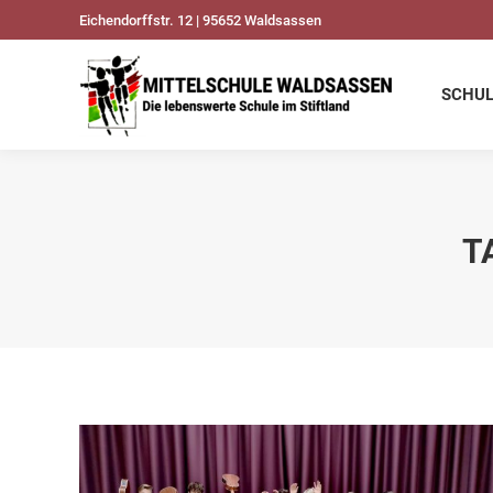
Eichendorffstr. 12 | 95652 Waldsassen
SCHULDATEN
UNSER
SCHU
T