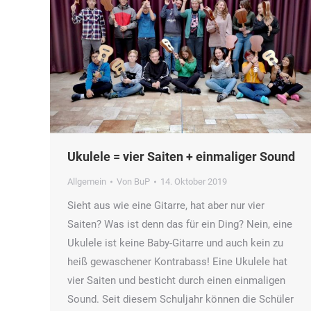
Ukulele = vier Saiten + einmaliger Sound
Allgemein
Von
BuP
14. Oktober 2019
Sieht aus wie eine Gitarre, hat aber nur vier
Saiten? Was ist denn das für ein Ding? Nein, eine
Ukulele ist keine Baby-Gitarre und auch kein zu
heiß gewaschener Kontrabass! Eine Ukulele hat
vier Saiten und besticht durch einen einmaligen
Sound. Seit diesem Schuljahr können die Schüler