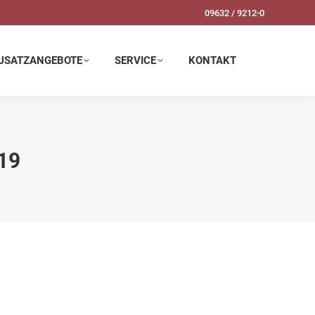
09632 / 9212-0
SERVICE
KONTAKT
USATZANGEBOTE
SERVICE
KONTAKT
19