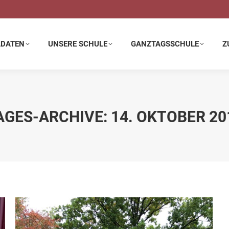
E SCHULE
GANZTAGSSCHULE
ZUSATZANGEBOTE
LDATEN
UNSERE SCHULE
GANZTAGSSCHULE
Z
AGES-ARCHIVE:
14. OKTOBER 20