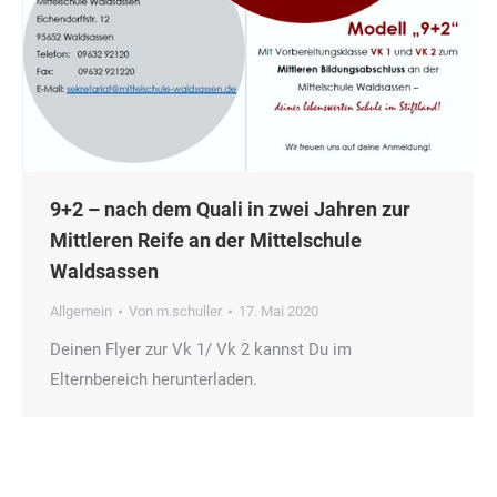
9+2 – nach dem Quali in zwei Jahren zur
Mittleren Reife an der Mittelschule
Waldsassen
Allgemein
Von
m.schuller
17. Mai 2020
Deinen Flyer zur Vk 1/ Vk 2 kannst Du im
Elternbereich herunterladen.