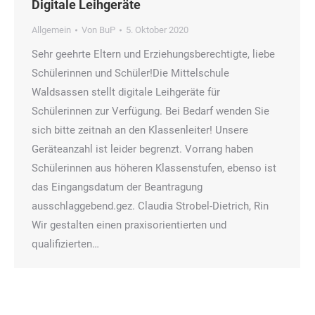
Digitale Leihgeräte
Allgemein
Von
BuP
5. Oktober 2020
Sehr geehrte Eltern und Erziehungsberechtigte, liebe
Schülerinnen und Schüler!Die Mittelschule
Waldsassen stellt digitale Leihgeräte für
Schülerinnen zur Verfügung. Bei Bedarf wenden Sie
sich bitte zeitnah an den Klassenleiter! Unsere
Geräteanzahl ist leider begrenzt. Vorrang haben
Schülerinnen aus höheren Klassenstufen, ebenso ist
das Eingangsdatum der Beantragung
ausschlaggebend.gez. Claudia Strobel-Dietrich, Rin
Wir gestalten einen praxisorientierten und
qualifizierten…