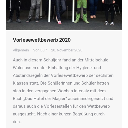
Vorlesewettbewerb 2020
Allgemein
Von
BuP
20. November 2020
Auch in diesem Schuljahr fand an der Mittelschule
Waldsassen unter Einhaltung der Hygiene- und
Abstandsregeln der Vorlesewettbewerb der sechsten
Klassen statt. Die Schülerinnen und Schüler hatten
sich in den vergagenen Wochen intensiv mit dem
Buch „Das Hotel der Magier“ auseinandergesetzt und
daraus auch die Vorlesestellen für den Wettbewerb
ausgesucht. Nach einer kurzen Begrüßung durch
den…