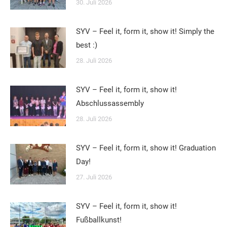
30. Juli 2026
SYV – Feel it, form it, show it! Simply the
best :)
28. Juli 2026
SYV – Feel it, form it, show it!
Abschlussassembly
28. Juli 2026
SYV – Feel it, form it, show it! Graduation
Day!
27. Juli 2026
SYV – Feel it, form it, show it!
Fußballkunst!