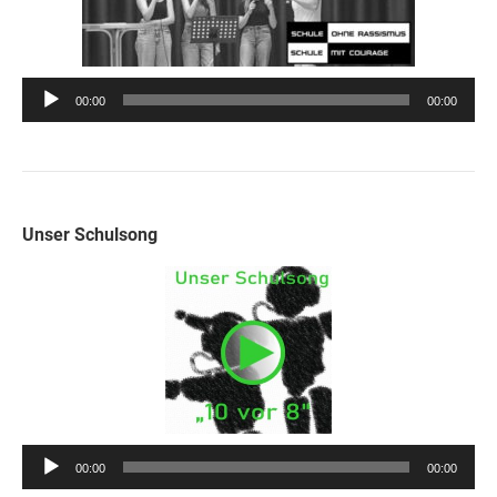
Audio-
00:00
00:00
Player
Unser Schulsong
Audio-
00:00
00:00
Player