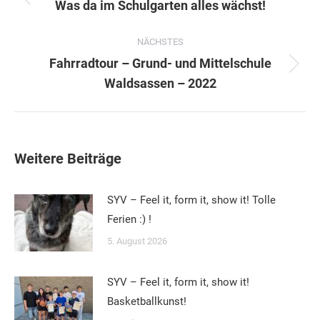
Vorheriger
Was da im Schulgarten alles wächst!
Beitrag:
NÄCHSTES
Fahrradtour – Grund- und Mittelschule
Nächster
Waldsassen – 2022
Beitrag:
Weitere Beiträge
SYV – Feel it, form it, show it! Tolle
Ferien :) !
5. August 2026
SYV – Feel it, form it, show it!
Basketballkunst!