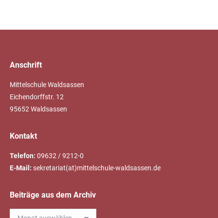
Anschrift
Mittelschule Waldsassen
Eichendorffstr. 12
95652 Waldsassen
Kontakt
Telefon:
09632 / 9212-0
E-Mail:
sekretariat(at)mittelschule-waldsassen.de
Beiträge aus dem Archiv
Beiträge