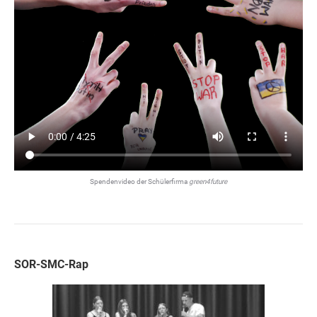
Spendenvideo der Schülerfirma
green4future
SOR-SMC-Rap