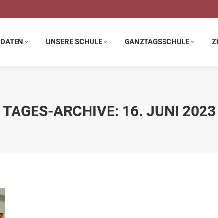
E SCHULE
GANZTAGSSCHULE
ZUSATZANGEBOTE
LDATEN
UNSERE SCHULE
GANZTAGSSCHULE
Z
TAGES-ARCHIVE:
16. JUNI 2023