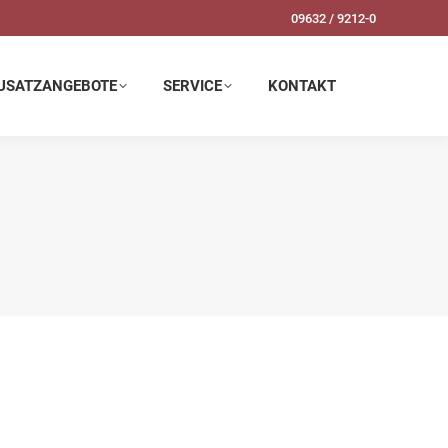
09632 / 9212-0
SERVICE
KONTAKT
USATZANGEBOTE
SERVICE
KONTAKT