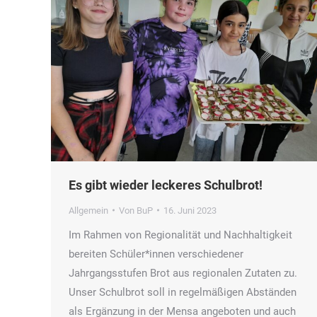
Es gibt wieder leckeres Schulbrot!
Allgemein
Von
BuP
16. Juni 2023
Im Rahmen von Regionalität und Nachhaltigkeit
bereiten Schüler*innen verschiedener
Jahrgangsstufen Brot aus regionalen Zutaten zu.
Unser Schulbrot soll in regelmäßigen Abständen
als Ergänzung in der Mensa angeboten und auch