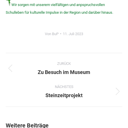
Wir sorgen mit unserem vielfältigen und anpspruchsvollen
Schulleben für kulturelle Impulse in der Region und darüber hinaus.
Von
BuP
11. Juli 2023
Kommentarnavigation
ZURÜCK
Vorheriger
Zu Besuch im Museum
Beitrag:
NÄCHSTES
Nächster
Steinzeitprojekt
Beitrag:
Weitere Beiträge