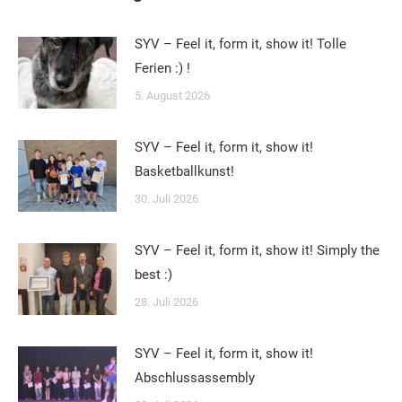
SYV – Feel it, form it, show it! Tolle
Ferien :) !
5. August 2026
SYV – Feel it, form it, show it!
Basketballkunst!
30. Juli 2026
SYV – Feel it, form it, show it! Simply the
best :)
28. Juli 2026
SYV – Feel it, form it, show it!
Abschlussassembly