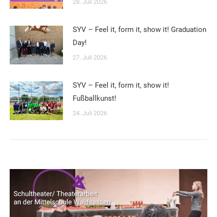
28. Juli 2026
SYV – Feel it, form it, show it! Graduation
Day!
27. Juli 2026
SYV – Feel it, form it, show it!
Fußballkunst!
24. Juli 2026