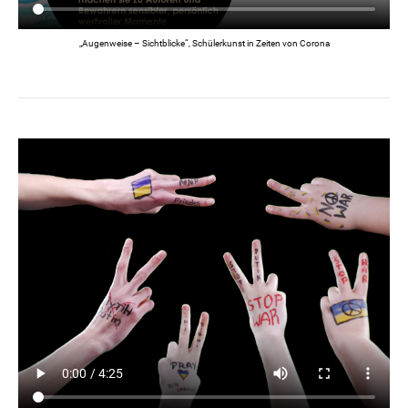
„Augenweise – Sichtblicke“, Schülerkunst in Zeiten von Corona