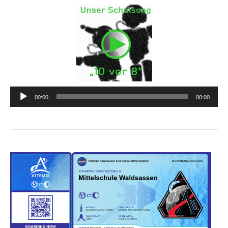
Audio-
00:00
00:00
Player