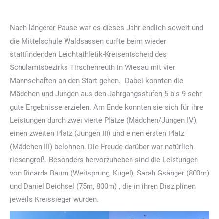
Nach längerer Pause war es dieses Jahr endlich soweit und
die Mittelschule Waldsassen durfte beim wieder
stattfindenden Leichtathletik-Kreisentscheid des
Schulamtsbezirks Tirschenreuth in Wiesau mit vier
Mannschaften an den Start gehen. Dabei konnten die
Mädchen und Jungen aus den Jahrgangsstufen 5 bis 9 sehr
gute Ergebnisse erzielen. Am Ende konnten sie sich für ihre
Leistungen durch zwei vierte Plätze (Mädchen/Jungen IV),
einen zweiten Platz (Jungen III) und einen ersten Platz
(Mädchen III) belohnen. Die Freude darüber war natürlich
riesengroß. Besonders hervorzuheben sind die Leistungen
von Ricarda Baum (Weitsprung, Kugel), Sarah Gsänger (800m)
und Daniel Deichsel (75m, 800m) , die in ihren Disziplinen
jeweils Kreissieger wurden.