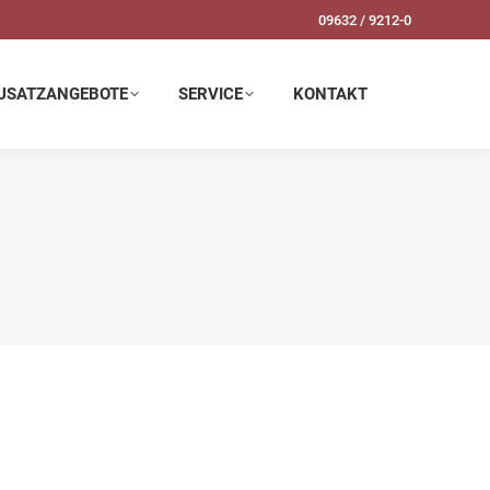
09632 / 9212-0
SERVICE
KONTAKT
USATZANGEBOTE
SERVICE
KONTAKT