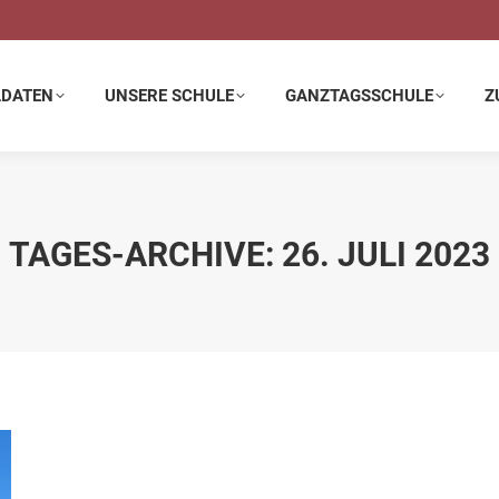
E SCHULE
GANZTAGSSCHULE
ZUSATZANGEBOTE
LDATEN
UNSERE SCHULE
GANZTAGSSCHULE
Z
TAGES-ARCHIVE:
26. JULI 2023