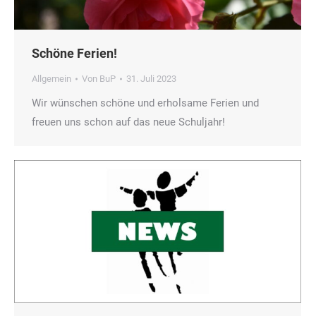
Schöne Ferien!
Allgemein
Von
BuP
31. Juli 2023
Wir wünschen schöne und erholsame Ferien und
freuen uns schon auf das neue Schuljahr!