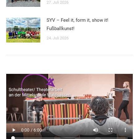
27. Juli 2026
SYV – Feel it, form it, show it!
Fußballkunst!
24. Juli 2026