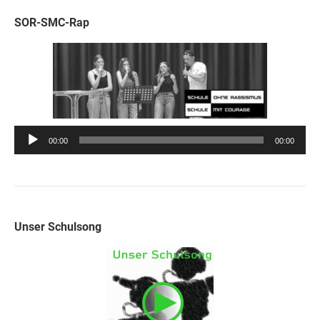
SOR-SMC-Rap
Audio-
00:00
00:00
Player
Unser Schulsong