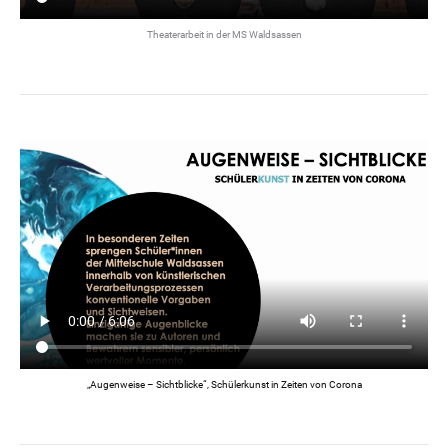
Theaterarbeit in der MS Waldsassen
„Augenweise – Sichtblicke“, Schülerkunst in Zeiten von Corona