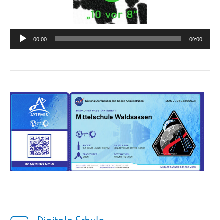
Audio-
00:00
00:00
Player