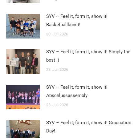
SYV – Feel it, form it, show it!
Basketballkunst!
30. Juli 2026
SYV – Feel it, form it, show it! Simply the
best :)
28. Juli 2026
SYV – Feel it, form it, show it!
Abschlussassembly
28. Juli 2026
SYV – Feel it, form it, show it! Graduation
Day!