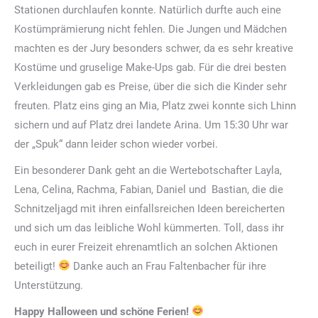
Stationen durchlaufen konnte. Natürlich durfte auch eine
Kostümprämierung nicht fehlen. Die Jungen und Mädchen
machten es der Jury besonders schwer, da es sehr kreative
Kostüme und gruselige Make-Ups gab. Für die drei besten
Verkleidungen gab es Preise, über die sich die Kinder sehr
freuten. Platz eins ging an Mia, Platz zwei konnte sich Lhinn
sichern und auf Platz drei landete Arina. Um 15:30 Uhr war
der „Spuk“ dann leider schon wieder vorbei.
Ein besonderer Dank geht an die Wertebotschafter Layla,
Lena, Celina, Rachma, Fabian, Daniel und Bastian, die die
Schnitzeljagd mit ihren einfallsreichen Ideen bereicherten
und sich um das leibliche Wohl kümmerten. Toll, dass ihr
euch in eurer Freizeit ehrenamtlich an solchen Aktionen
beteiligt!
Danke auch an Frau Faltenbacher für ihre
Unterstützung.
Happy Halloween und schöne Ferien!