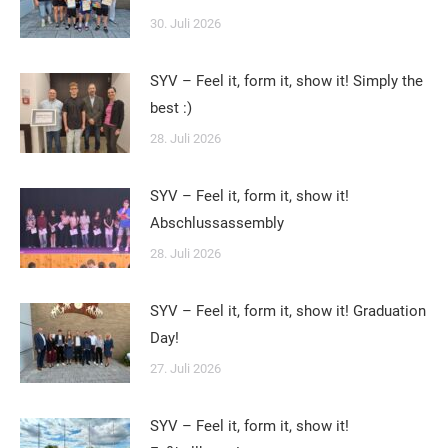
30. Juli 2026
SYV – Feel it, form it, show it! Simply the
best :)
28. Juli 2026
SYV – Feel it, form it, show it!
Abschlussassembly
28. Juli 2026
SYV – Feel it, form it, show it! Graduation
Day!
27. Juli 2026
SYV – Feel it, form it, show it!