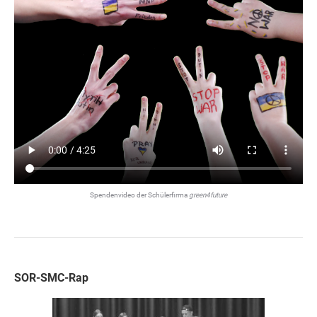
Spendenvideo der Schülerfirma
green4future
SOR-SMC-Rap