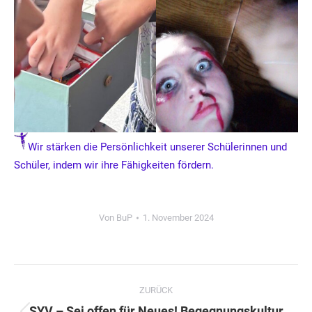
Wir stärken die Persönlichkeit unserer Schülerinnen und
Schüler, indem wir ihre Fähigkeiten fördern.
Von
BuP
1. November 2024
Kommentarnavigation
ZURÜCK
SYV – Sei offen für Neues! Begegnungskultur