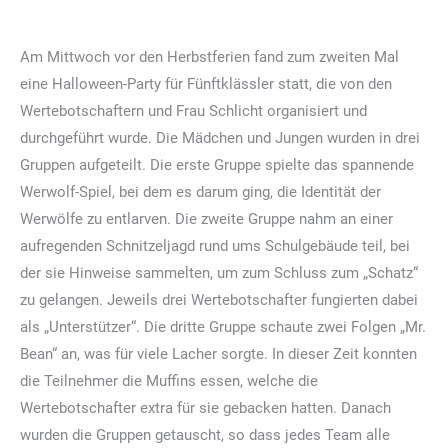
Am Mittwoch vor den Herbstferien fand zum zweiten Mal
eine Halloween-Party für Fünftklässler statt, die von den
Wertebotschaftern und Frau Schlicht organisiert und
durchgeführt wurde. Die Mädchen und Jungen wurden in drei
Gruppen aufgeteilt. Die erste Gruppe spielte das spannende
Werwolf-Spiel, bei dem es darum ging, die Identität der
Werwölfe zu entlarven. Die zweite Gruppe nahm an einer
aufregenden Schnitzeljagd rund ums Schulgebäude teil, bei
der sie Hinweise sammelten, um zum Schluss zum „Schatz“
zu gelangen. Jeweils drei Wertebotschafter fungierten dabei
als „Unterstützer“. Die dritte Gruppe schaute zwei Folgen „Mr.
Bean“ an, was für viele Lacher sorgte. In dieser Zeit konnten
die Teilnehmer die Muffins essen, welche die
Wertebotschafter extra für sie gebacken hatten. Danach
wurden die Gruppen getauscht, so dass jedes Team alle