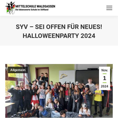
SYV – SEI OFFEN FÜR NEUES!
HALLOWEENPARTY 2024
Allgemein
Nov.
1
2024