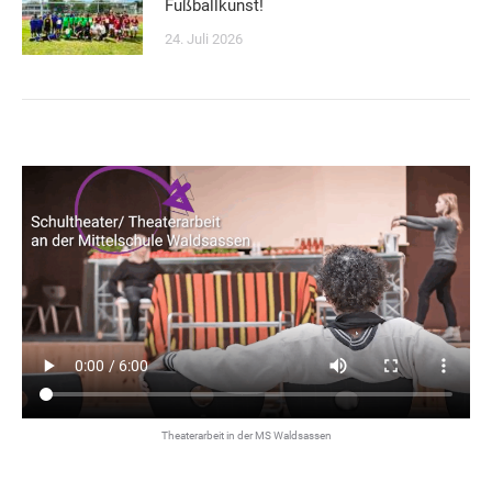
Fußballkunst!
24. Juli 2026
Theaterarbeit in der MS Waldsassen