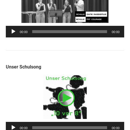
Audio-
00:00
00:00
Player
Unser Schulsong
Audio-
00:00
00:00