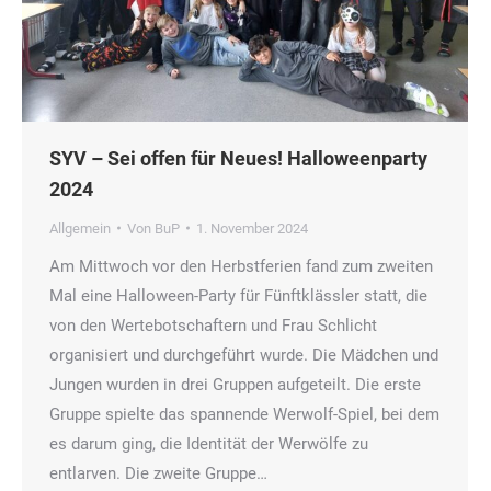
SYV – Sei offen für Neues! Halloweenparty
2024
Allgemein
Von
BuP
1. November 2024
Am Mittwoch vor den Herbstferien fand zum zweiten
Mal eine Halloween-Party für Fünftklässler statt, die
von den Wertebotschaftern und Frau Schlicht
organisiert und durchgeführt wurde. Die Mädchen und
Jungen wurden in drei Gruppen aufgeteilt. Die erste
Gruppe spielte das spannende Werwolf-Spiel, bei dem
es darum ging, die Identität der Werwölfe zu
entlarven. Die zweite Gruppe…