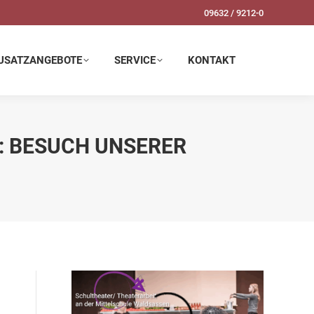
09632 / 9212-0
SERVICE
KONTAKT
USATZANGEBOTE
SERVICE
KONTAKT
R: BESUCH UNSERER