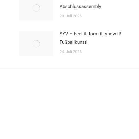
Abschlussassembly
28. Juli 2026
SYV – Feel it, form it, show it!
Fußballkunst!
24. Juli 2026