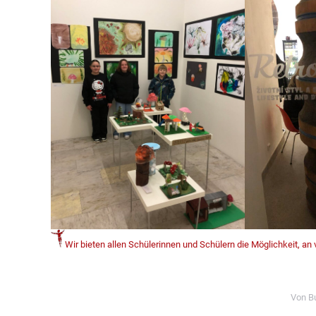
Wir bieten allen Schülerinnen und Schülern die Möglichkeit, an
Von
B