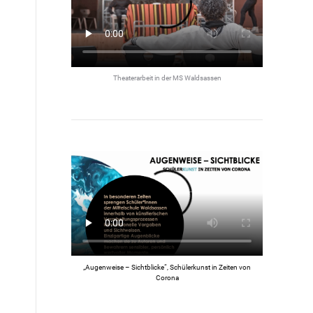
Theaterarbeit in der MS Waldsassen
„Augenweise – Sichtblicke“, Schülerkunst in Zeiten von
Corona