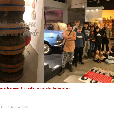
 verschiedenen kulturellen Angeboten teilzuhaben.
uP
7. Januar 2025