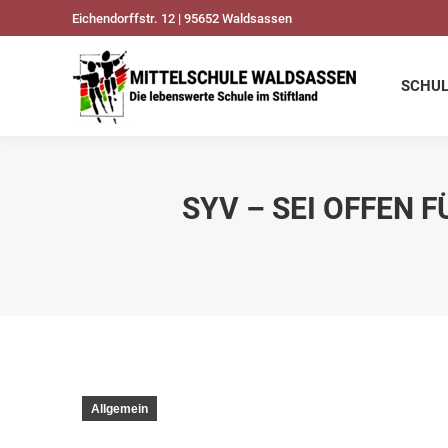
Eichendorffstr. 12 | 95652 Waldsassen
SCHULDATEN
UNSER
SCHU
SYV – SEI OFFEN 
Allgemein