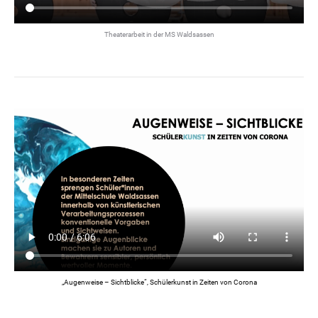
Theaterarbeit in der MS Waldsassen
„Augenweise – Sichtblicke“, Schülerkunst in Zeiten von Corona