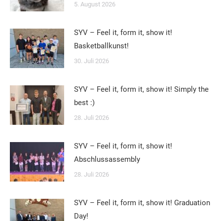
5. August 2026
SYV – Feel it, form it, show it!
Basketballkunst!
30. Juli 2026
SYV – Feel it, form it, show it! Simply the
best :)
28. Juli 2026
SYV – Feel it, form it, show it!
Abschlussassembly
28. Juli 2026
SYV – Feel it, form it, show it! Graduation
Day!