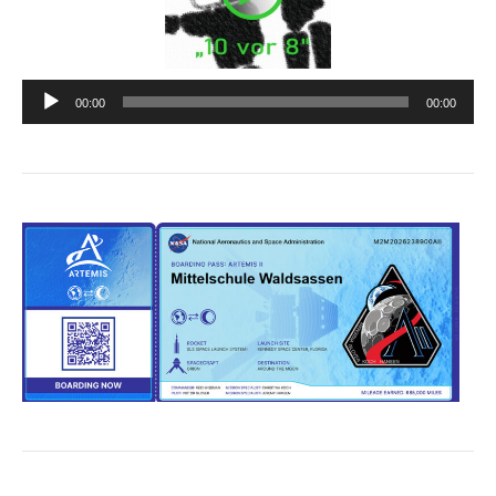
Audio-
00:00
00:00
Player