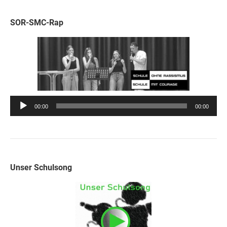
SOR-SMC-Rap
Audio-
00:00
00:00
Player
Unser Schulsong