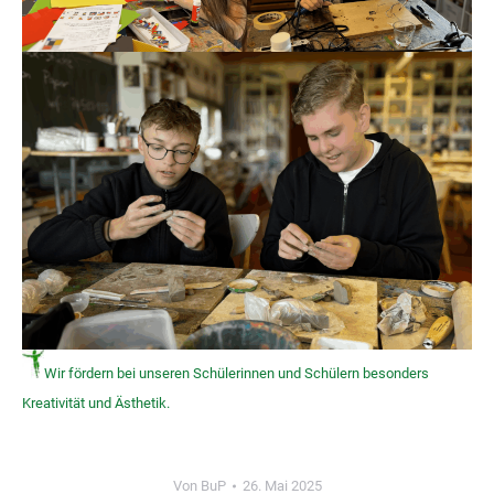
Wir fördern bei unseren Schülerinnen und Schülern besonders
Kreativität und Ästhetik.
Von
BuP
26. Mai 2025