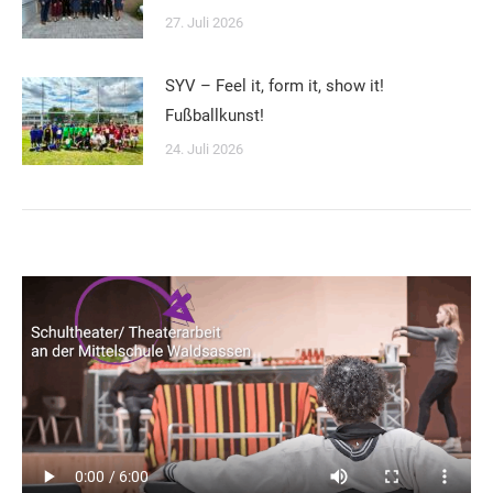
27. Juli 2026
SYV – Feel it, form it, show it!
Fußballkunst!
24. Juli 2026