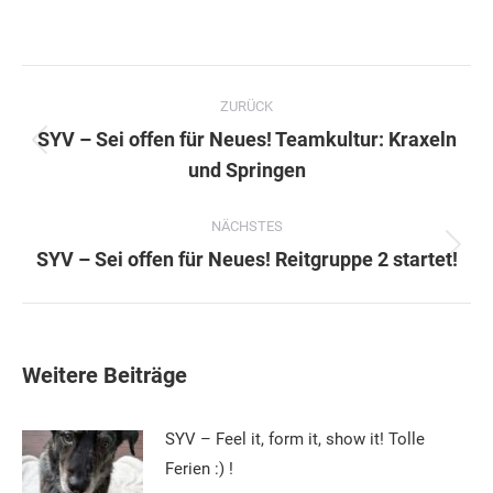
Kommentarnavigation
ZURÜCK
SYV – Sei offen für Neues! Teamkultur: Kraxeln
Vorheriger
und Springen
Beitrag:
NÄCHSTES
Nächster
SYV – Sei offen für Neues! Reitgruppe 2 startet!
Beitrag:
Weitere Beiträge
SYV – Feel it, form it, show it! Tolle
Ferien :) !