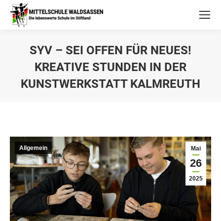
SYV – SEI OFFEN FÜR NEUES!
KREATIVE STUNDEN IN DER
KUNSTWERKSTATT KALMREUTH
Allgemein
Mai
26
2025